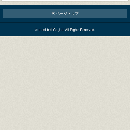
ページトップ
© mont-bell Co.,Ltd. All Rights Reserved.