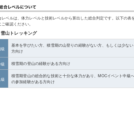
合レベルは、体力レベルと技術レベルから算出した総合判定です。以下の表
にご確認ください。
雪山トレッキング
基本を学びたい方、積雪期の山登りの経験がない方、もしくは少ない
初級
方向け
積雪期の登山の経験がある方向け
中級
積雪期登山の総合的な技術と十分な体力があり、MOCイベント中級
上級
の参加経験がある方向け