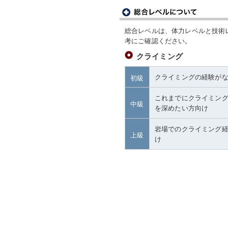
総合レベルは、体力レベルと技術
考にご確認ください。
クライミング
クライミングの経験が
初級
これまでにクライミン
中級
を深めたい方向け
岩場でのクライミング
上級
け