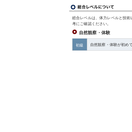
総合レベルは、体力レベルと技術
考にご確認ください。
自然観察・体験
自然観察・体験が初め
初級