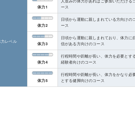
人並みの体力があればご参加いただける
ース
体力1
日頃から運動に親しまれている方向けの
ース
体力2
日頃から運動に親しまれており、体力に
体力レベル
信がある方向けのコース
体力3
行程時間や距離が長い、体力を必要とす
経験者向けのコース
体力4
行程時間や距離が長い、体力をかなり必
とする健脚向けのコース
体力5