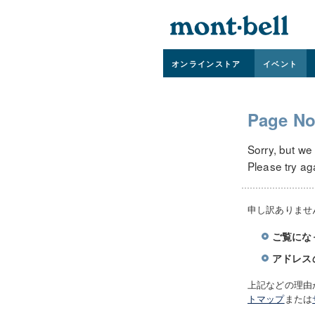
オンライン
ストア
イベント
Page No
Sorry, but we
Please try ag
申し訳ありませ
ご覧にな
アドレス
上記などの理由
トマップ
または