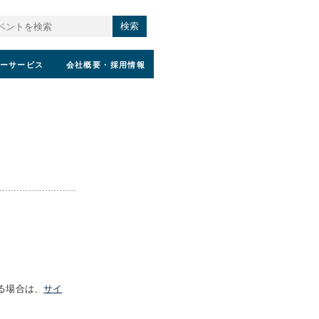
検索
ーサービス
会社概要
・採用情報
る場合は、
サイ