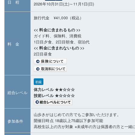
日 程
2026年10月31日(土)～11月1日(日)
旅行代金 ¥41,000（税込）
<< 料金に含まれるもの >>
ガイド料、保険料、消費税
1日目夕食、2日目朝食、宿泊代
料 金
<< 料金に含まれないもの >>
2日目昼食
初級
体力レベル ★★☆☆☆
総合レベル
技術レベル ★☆☆☆☆
山歩きがはじめての方でもご参加いただけます。
開催日時点 18歳以上75歳以下参加可能
参加条件
高校生以上の方が対象 ※未成年の方は保護者の方と一緒