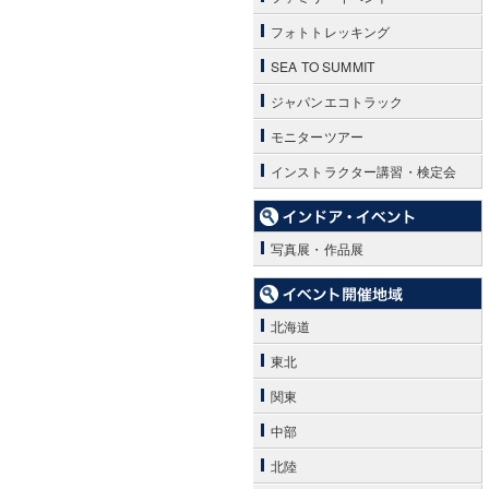
フォトトレッキング
SEA TO SUMMIT
ジャパンエコトラック
モニターツアー
インストラクター講習・検定会
写真展・作品展
北海道
東北
関東
中部
北陸