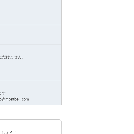
いただけません。
ます
ontbell.com
ましょう！