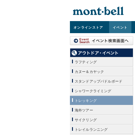
オンライン
ストア
イベント
ラフティング
カヌー＆カヤック
スタンドアップパドルボード
シャワークライミング
トレッキング
海外ツアー
サイクリング
トレイルランニング