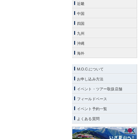
近畿
中国
四国
九州
沖縄
海外
M.O.C.について
お申し込み方法
イベント・ツアー取扱店舗
フィールドベース
イベント予約一覧
よくある質問