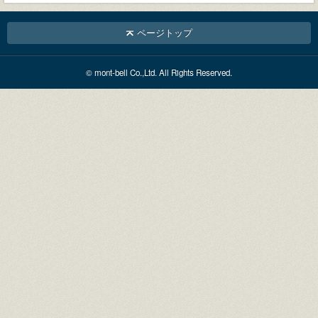
ページトップ
© mont-bell Co.,Ltd. All Rights Reserved.