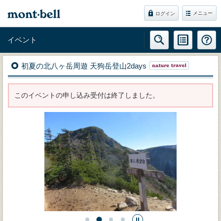
メニュー
ログイン
イベント
初夏の北八ヶ岳周遊 天狗岳登山2days
このイベントの申し込み受付は終了しました。