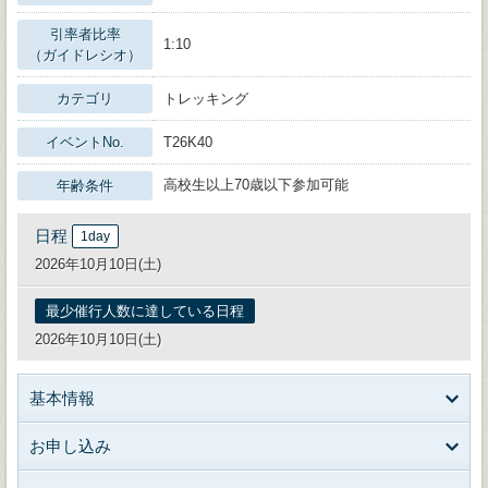
引率者比率
1:10
（ガイドレシオ）
カテゴリ
トレッキング
イベントNo.
T26K40
高校生以上70歳以下参加可能
年齢条件
日程
1day
2026年10月10日(土)
最少催行人数に達している日程
2026年10月10日(土)
基本情報
お申し込み