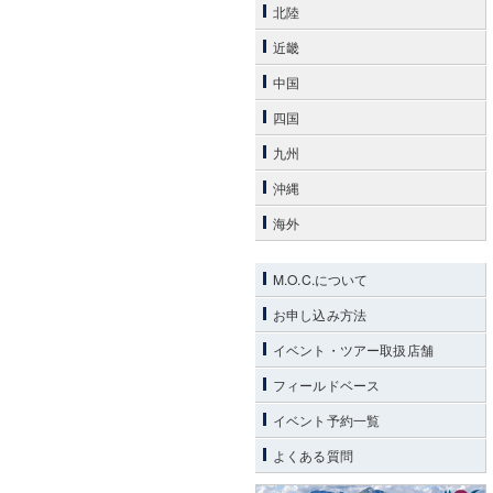
北陸
近畿
中国
四国
九州
沖縄
海外
M.O.C.について
お申し込み方法
イベント・ツアー取扱店舗
フィールドベース
イベント予約一覧
よくある質問