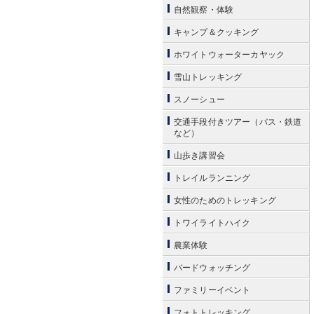
自然観察・体験
キャンプ＆クッキング
ホワイトウォーターカヤック
雪山トレッキング
スノーシュー
交通手段付きツアー（バス・鉄道
など）
山歩き講習会
トレイルランニング
女性のためのトレッキング
トワイライトハイク
農業体験
バードウォッチング
ファミリーイベント
フォトトレッキング