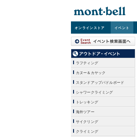
オンライン
ストア
イベント
ラフティング
カヌー＆カヤック
スタンドアップパドルボード
シャワークライミング
トレッキング
海外ツアー
サイクリング
クライミング