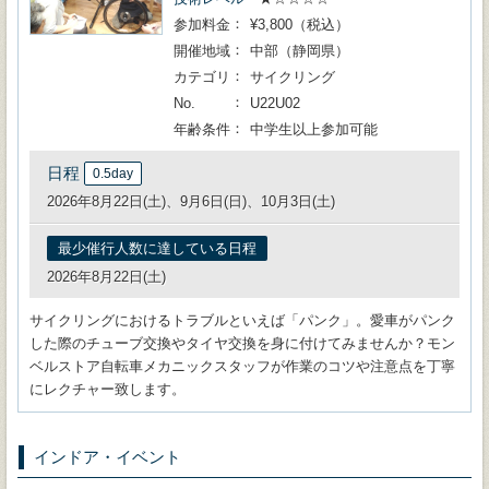
参加料金
¥3,800（税込）
開催地域
中部（静岡県）
カテゴリ
サイクリング
No.
U22U02
年齢条件
中学生以上参加可能
日程
0.5day
2026年8月22日(土)、9月6日(日)、10月3日(土)
最少催行人数に達している日程
2026年8月22日(土)
サイクリングにおけるトラブルといえば「パンク」。愛車がパンク
した際のチューブ交換やタイヤ交換を身に付けてみませんか？モン
ベルストア自転車メカニックスタッフが作業のコツや注意点を丁寧
にレクチャー致します。
インドア・イベント