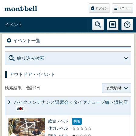
メニュー
ログイン
イベント
イベント一覧
絞り込み検索
アウトドア・イベント
検索結果：合計1件
表示切替
バイクメンテナンス講習会＜タイヤチューブ編＞浜松店
総合レベル
初級
体力レベル
☆☆☆☆☆
技術レベル
★☆☆☆☆