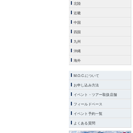
北陸
近畿
中国
四国
九州
沖縄
海外
M.O.C.について
お申し込み方法
イベント・ツアー取扱店舗
フィールドベース
イベント予約一覧
よくある質問