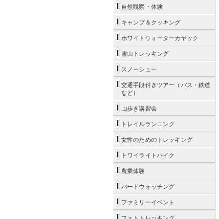
自然観察・体験
キャンプ＆クッキング
ホワイトウォーターカヤック
雪山トレッキング
スノーシュー
交通手段付きツアー（バス・鉄道
など）
山歩き講習会
トレイルランニング
女性のためのトレッキング
トワイライトハイク
農業体験
バードウォッチング
ファミリーイベント
フォトトレッキング