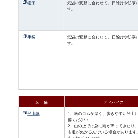
帽子
気温の変動に合わせて、日除けや防寒
す。
手袋
気温の変動に合わせて、日除けや防寒
す。
装 備
アドバイス
登山靴
1、底のゴムが厚く、歩きやすい登山
備ください。
2、山の上では急に雨が降ってきたり
も道がぬかるんでいる場合があります
ある物がよいです。