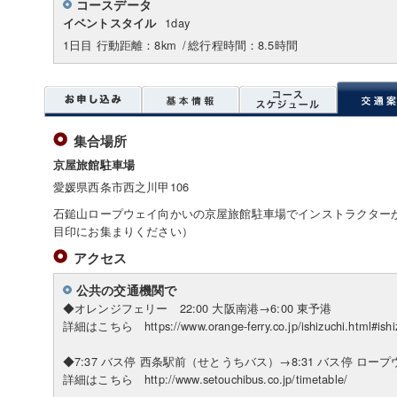
コースデータ
1day
イベントスタイル
1日目 行動距離：8km
/
総行程時間：8.5時間
集合場所
京屋旅館駐車場
愛媛県西条市西之川甲106
石鎚山ロープウェイ向かいの京屋旅館駐車場でインストラクターがお待
目印にお集まりください）
アクセス
公共の交通機関で
◆オレンジフェリー 22:00 大阪南港→6:00 東予港
詳細はこちら https://www.orange-ferry.co.jp/ishizuchi.html#ishi
◆7:37 バス停 西条駅前（せとうちバス）→8:31 バス停 ロー
詳細はこちら http://www.setouchibus.co.jp/timetable/