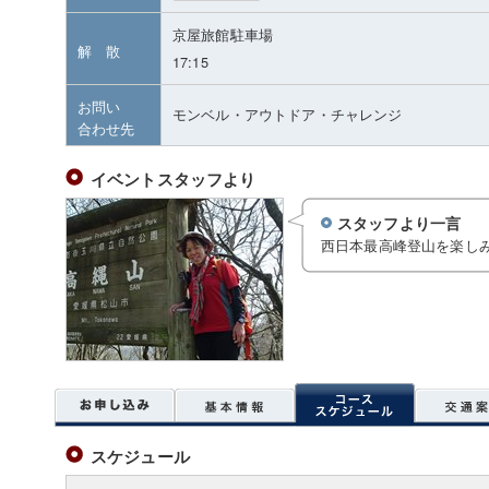
京屋旅館駐車場
解 散
17:15
お問い
モンベル・アウトドア・チャレンジ
合わせ先
イベントスタッフより
スタッフより一言
西日本最高峰登山を楽し
スケジュール