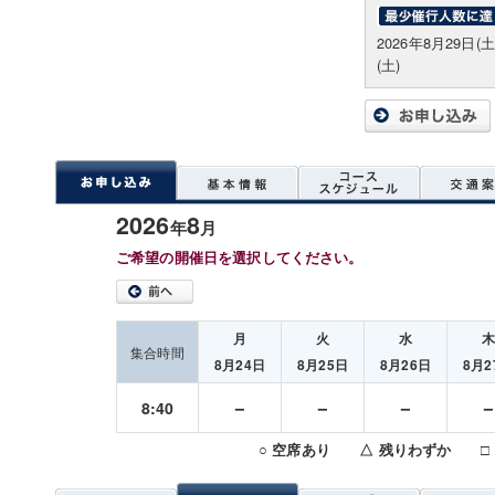
2026年8月29日(
(土)
2026
8
年
月
ご希望の開催日を選択してください。
月
火
水
集合時間
8月24日
8月25日
8月26日
8月2
－
－
－
8:40
○ 空席あり △ 残りわずか □