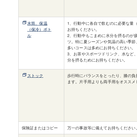
水筒、保温
1、行動中に各自で飲むのに必要な量（
（保冷）ボト
お持ちください。
ル
2、行動中もこまめに水分を摂るのが
ツ。特に夏シーズンや気温の高い季節
多いコースは多めにお持ちください。
3、お茶やスポーツドリンク、水など
分を摂るためにお持ちください。
ストック
歩行時にバランスをとったり、膝の負
ます。片手用よりも両手用をオススメ
保険証またはコピー
万一の事故等に備えてお持ちください