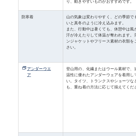
り、動きやすいものがおすすめです。
防寒着
山の気象は変わりやすく、どの季節で
いと真冬のように冷え込みます。
また、行動中は暑くても、休憩中は風
汗が冷えたりして体温が奪われます。
ンジャケットやフリース素材の衣類を
さい。
アンダーウエ
登山用の、化繊またはウール素材で、
ア
温性に優れたアンダーウェアを着用し
い。タイツ、トランクスやショーツな
も、重ね着の方法に応じて揃えてくだ