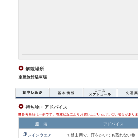
解散場所
京屋旅館駐車場
持ち物・アドバイス
参考商品は一例です。在庫状況によりお買い上げいただけない場合があり
服 装
アドバイス
レインウエア
1.登山用で、汗をかいても蒸れない物