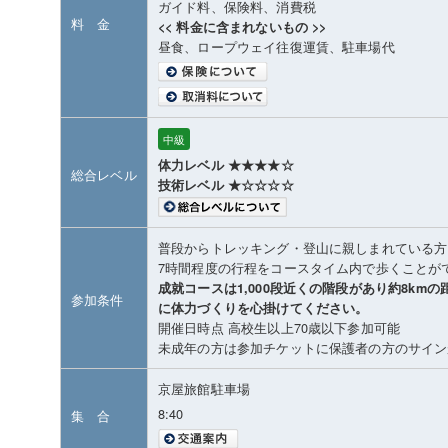
ガイド料、保険料、消費税
料 金
<< 料金に含まれないもの >>
昼食、ロープウェイ往復運賃、駐車場代
中級
体力レベル ★★★★☆
総合レベル
技術レベル ★☆☆☆☆
普段からトレッキング・登山に親しまれている方
7時間程度の行程をコースタイム内で歩くことが
成就コースは1,000段近くの階段があり約8km
参加条件
に体力づくりを心掛けてください。
開催日時点 高校生以上70歳以下参加可能
未成年の方は参加チケットに保護者の方のサイン
京屋旅館駐車場
8:40
集 合