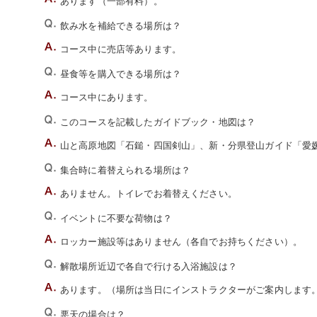
あります（一部有料）。
飲み水を補給できる場所は？
コース中に売店等あります。
昼食等を購入できる場所は？
コース中にあります。
このコースを記載したガイドブック・地図は？
山と高原地図「石鎚・四国剣山」、新・分県登山ガイド「愛
集合時に着替えられる場所は？
ありません。トイレでお着替えください。
イベントに不要な荷物は？
ロッカー施設等はありません（各自でお持ちください）。
解散場所近辺で各自で行ける入浴施設は？
あります。（場所は当日にインストラクターがご案内します
悪天の場合は？