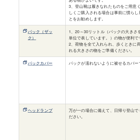
3、登山靴は履きなれたものをご用意
しくご購入される場合は事前に慣らし
とをお勧めします。
パック（ザッ
1、20～30リットル（パックの大きさ
ク）
単位で表しています。）の物が便利で
2、荷物を全て入れられ、歩くときに
れる大きさの物をご準備ください。
パックカバー
パックが濡れないように被せるカバー
ヘッドランプ
万が一の場合に備えて、日帰り登山で
ださい。