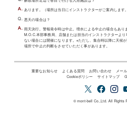
解散場所近辺で各自で行ける入浴施設は？
あります。（場所は当日にインストラクターがご案内します
悪天の場合は？
雨天決行。警報発令時は中止。増水による中止の場合もあり
M.O.C.本部事務局、店舗または担当のインストラクターよ
ない場合には開催になります。※ただし、集合時以降に天候
場所で中止の判断をさせていただく事があります。
重要なお知らせ
よくある質問
お問い合わせ
メー
Cookieポリシー
サイトマップ
G
© mont-bell Co.,Ltd. All Rights 