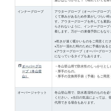
インナーグローブ
アウターグローブ（オーバーグローブ
くて厚みがあるため作業がしづらい時
す。アウターグローブを外しても素肌
らされないように、インナーグローブ
着します。万が一の凍傷予防にもなり
※乾きが速く暖かいものをご用意くだ
※万が一濡れた時のために予備がある
※アウターグローブ（オーバーグロー
になっているタイプもあります。
オーバーグロ
・冬山登山用で防水性のしっかりとし
ーブ（冬山登
・厚手のもの。
山）
・厚手の交換用手袋（予備）もご用意
オーバージャケット
冬山登山用で、防水透湿性のものを必
ください。※当日の気温によっては、
代用できる場合もあります。