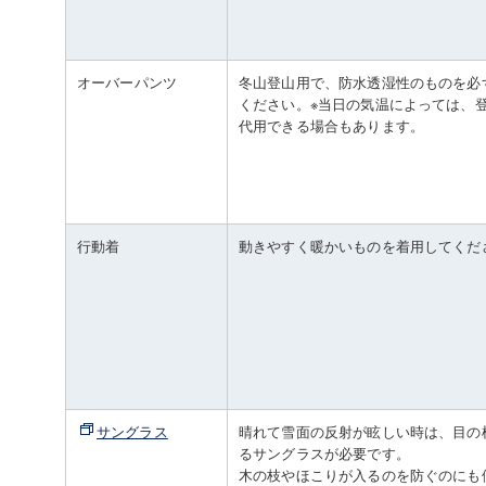
オーバーパンツ
冬山登山用で、防水透湿性のものを必
ください。※当日の気温によっては、
代用できる場合もあります。
行動着
動きやすく暖かいものを着用してくだ
サングラス
晴れて雪面の反射が眩しい時は、目の
るサングラスが必要です。
木の枝やほこりが入るのを防ぐのにも