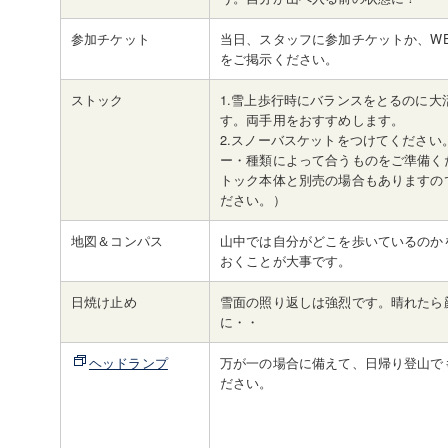
参加チケット
当日、スタッフに参加チケットか、W
をご掲示ください。
ストック
1.雪上歩行時にバランスをとるのに大
す。両手用をおすすめします。
2.スノーバスケットをつけてください
ー・種類によって合うものをご準備く
トック本体と別売の場合もありますの
ださい。）
地図＆コンパス
山中では自分がどこを歩いているのか
おくことが大事です。
日焼け止め
雪面の照り返しは強烈です。晴れたら
に・・
ヘッドランプ
万が一の場合に備えて、日帰り登山で
ださい。