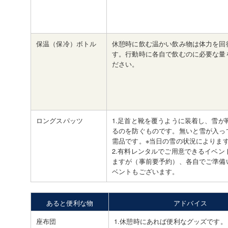
保温（保冷）ボトル
休憩時に飲む温かい飲み物は体力を回
す。行動時に各自で飲むのに必要な量
ださい。
ロングスパッツ
1.足首と靴を覆うように装着し、雪が
るのを防ぐものです。無いと雪が入っ
需品です。※当日の雪の状況によりま
2.有料レンタルでご用意できるイベン
ますが（事前要予約）、各自でご準備
ベントもございます。
あると便利な物
アドバイス
座布団
1.休憩時にあれば便利なグッズです。