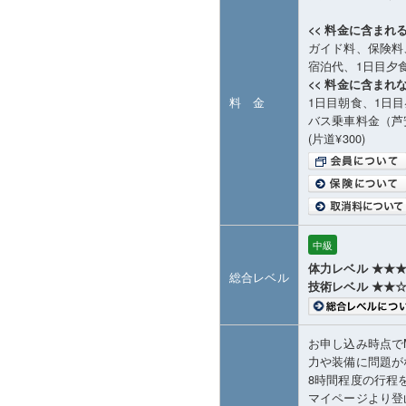
<< 料金に含まれる
ガイド料、保険料
宿泊代、1日目夕
<< 料金に含まれな
料 金
1日目朝食、1日
バス乗車料金（芦
(片道¥300)
中級
体力レベル ★★
総合レベル
技術レベル ★★
お申し込み時点で
力や装備に問題が
8時間程度の行程
マイページより登