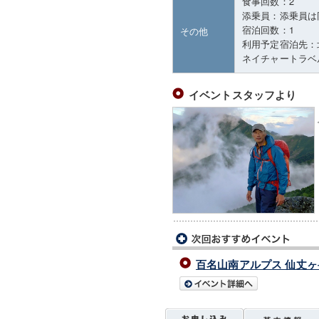
食事回数：2
添乗員：添乗員は
宿泊回数：1
その他
利用予定宿泊先：
ネイチャートラベル連
イベントスタッフより
百名山南アルプス 仙丈ヶ岳