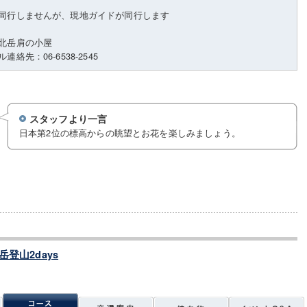
同行しませんが、現地ガイドが同行します
北岳肩の小屋
絡先：06-6538-2545
スタッフより一言
日本第2位の標高からの眺望とお花を楽しみましょう。
登山2days