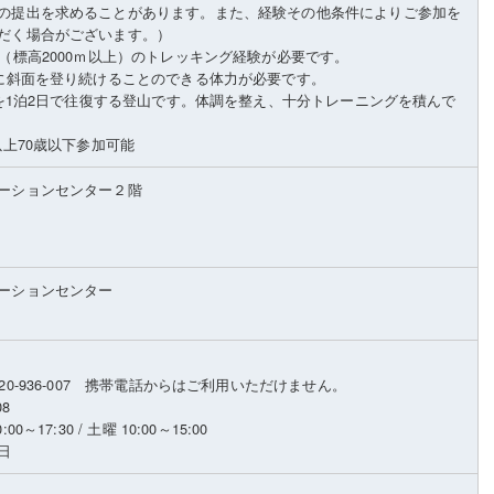
の提出を求めることがあります。また、経験その他条件によりご参加を
だく場合がございます。）
山（標高2000ｍ以上）のトレッキング経験が必要です。
ずに斜面を登り続けることのできる体力が必要です。
0mを1泊2日で往復する登山です。体調を整え、十分トレーニングを積んで
以上70歳以下参加可能
ーションセンター２階
ーションセンター
20-936-007 携帯電話からはご利用いただけません。
08
～17:30 / 土曜 10:00～15:00
日