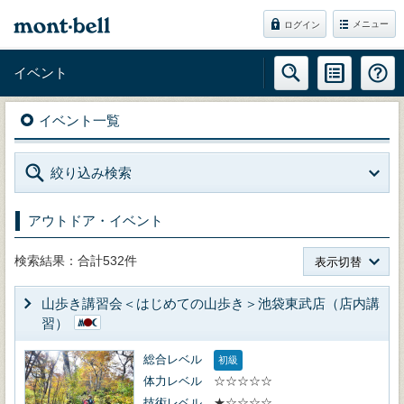
メニュー
ログイン
イベント
イベント一覧
絞り込み検索
アウトドア・イベント
検索結果：合計532件
表示切替
山歩き講習会＜はじめての山歩き＞池袋東武店（店内講
習）
総合レベル
初級
体力レベル
☆☆☆☆☆
技術レベル
★☆☆☆☆