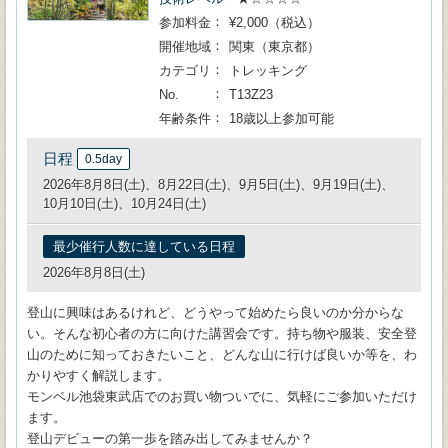
参加料金
¥2,000（税込）
開催地域
関東（東京都）
カテゴリ
トレッキング
No.
T13Z23
年齢条件
18歳以上参加可能
日程
0.5day
2026年8月8日(土)、8月22日(土)、9月5日(土)、9月19日(土)、
10月10日(土)、10月24日(土)
最少催行人数に達している日程
2026年8月8日(土)
登山に興味はあるけれど、どうやって始めたら良いのか分からな
い。そんな初心者の方に向けた講習会です。持ち物や服装、安全登
山のために知っておきたいこと、どんな山に行けば良いか等を、わ
かりやすく解説します。
モンベル池袋東武店でのお買い物ついでに、気軽にご参加いただけ
ます。
登山デビューの第一歩を踏み出してみませんか？