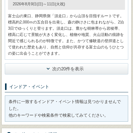
2026年8月9日(日)～11日(火祝)
富士山の東口、静岡県側「須走口」から山頂を目指すルートです。
標高約2,000ｍの五合目を出発し、森の静けさに包まれながら、2泊
3日でゆっくりと登ります。須走口は、豊かな樹林帯から岩稜帯、
標高に応じて景観が大きく変化し、植物や地質、火山活動の痕跡を
間近で感じられるのが特徴です。また、かつて修験道の登拝道とし
て使われた歴史もあり、自然と信仰が共存する富士山のもうひとつ
の姿に出会うことができます。
次の20件を表示
インドア・イベント
条件に一致するインドア・イベント情報は見つかりませんで
した。
他のキーワードや検索条件で検索してみてください。