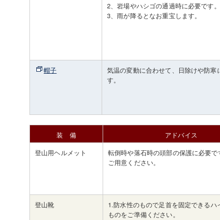
2、岩場やハシゴの通過時に必要です
3、雨が降るとなお重宝します。
帽子
気温の変動に合わせて、日除けや防寒
す。
装 備
アドバイス
登山用ヘルメット
転倒時や落石時の頭部の保護に必要で
ご用意ください。
登山靴
1.防水性のもので足首を固定できるハ
ものをご準備ください。