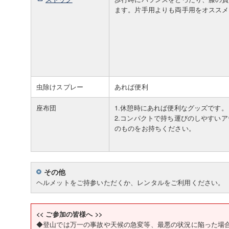
ます。片手用よりも両手用をオススメ
虫除けスプレー
あれば便利
座布団
1.休憩時にあれば便利なグッズです。
2.コンパクトで持ち運びのしやすい
のものをお持ちください。
その他
ヘルメットをご持参いただくか、レンタルをご利用ください。
<< ご参加の皆様へ >>
◆登山では万一の事故や天候の急変等、最悪の状況に陥った場