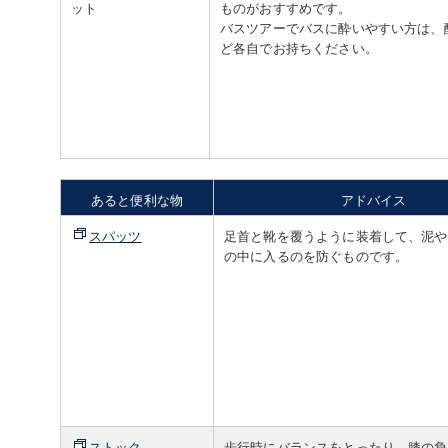
ット
ものがおすすめです。
バスツアーでバスに酔いやすい方は、
ど各自でお持ちください。
あると便利な物
アドバイス
スパッツ
足首と靴を覆うように装着して、泥や
の中に入るのを防ぐものです。
ストック
歩行時にバランスをとったり、膝の負