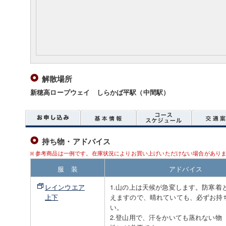
解散場所
新穂高ロープウェイ しらかば平駅（中間駅）
持ち物・アドバイス
参考商品は一例です。在庫状況によりお買い上げいただけない場合があり
服 装
アドバイス
レインウエア
1.山の上は天候が急変します。防寒着
上下
えますので、晴れていても、必ずお持
い。
2.登山用で、汗をかいても蒸れない物