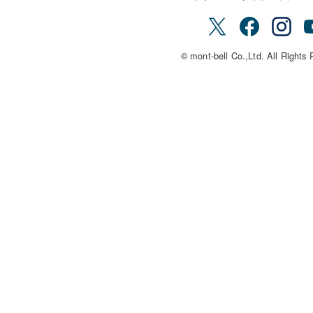
© mont-bell Co.,Ltd. All Rights 