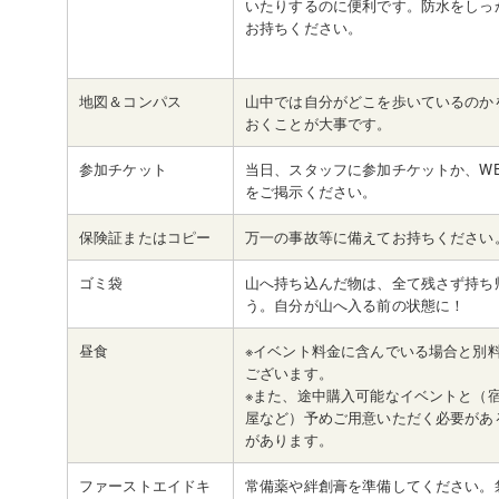
いたりするのに便利です。防水をしっ
お持ちください。
地図＆コンパス
山中では自分がどこを歩いているのか
おくことが大事です。
参加チケット
当日、スタッフに参加チケットか、W
をご掲示ください。
保険証またはコピー
万一の事故等に備えてお持ちください
ゴミ袋
山へ持ち込んだ物は、全て残さず持ち
う。自分が山へ入る前の状態に！
昼食
※イベント料金に含んでいる場合と別
ございます。
※また、途中購入可能なイベントと（
屋など）予めご用意いただく必要があ
があります。
ファーストエイドキ
常備薬や絆創膏を準備してください。