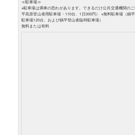
≪駐車場≫
※駐車場は満車の恐れがあります。できるだけ公共交通機関のご
平高原登山者用駐車場・110台、1日300円） ※無料駐車場（鍋
駐車場120台、および鍋平登山者臨時駐車場）
無料または有料