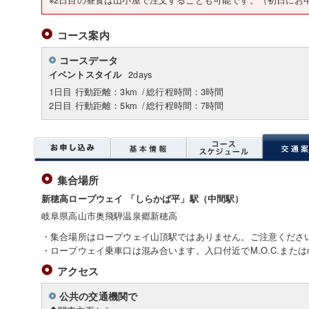
コース案内
コースデータ
2days
イベントスタイル
1日目 行動距離：3km
/
総行程時間：3時間
2日目 行動距離：5km
/
総行程時間：7時間
集合場所
新穂高ロープウェイ 「しらかば平」駅（中間駅）
岐阜県高山市奥飛騨温泉郷新穂高
・集合場所はロープウェイ山頂駅ではありません。ご注意くださ
・ロープウェイ乗車口は混み合います。入口付近でM.O.C.またはmo
アクセス
公共の交通機関で