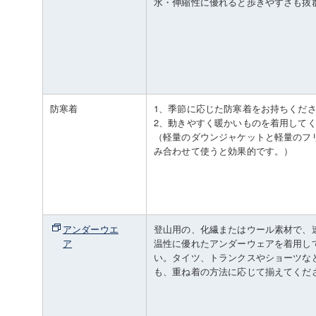
水・伸縮性に優れると歩きやすさも抜
防寒着
1、季節に応じた防寒着をお持ちくだ
2、動きやすく暖かいものを着用して
（軽量のダウンジャケットと軽量のフ
み合わせて使うと効果的です。）
アンダーウエ
登山用の、化繊またはウール素材で、
ア
温性に優れたアンダーウェアを着用し
い。タイツ、トランクスやショーツな
も、重ね着の方法に応じて揃えてくだ