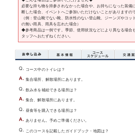
必要な持ち物を持参されなかった場合や、お持ちになった装備
断した場合、イベントへご参加いただけないことがありますの
（例：登山靴でない靴、防水性のない登山靴、ジーンズやコッ
の無い雨具、雨具を忘れた場合）
◆参考商品は一例です。季節、使用状況などにより異なる場合
タッフへおたずねください。
コース中のトイレは？
集合場所、解散場所にあります。
飲み水を補給できる場所は？
集合、解散場所にあります。
昼食等を購入できる場所は？
ありません。予めご準備ください。
このコースを記載したガイドブック・地図は？