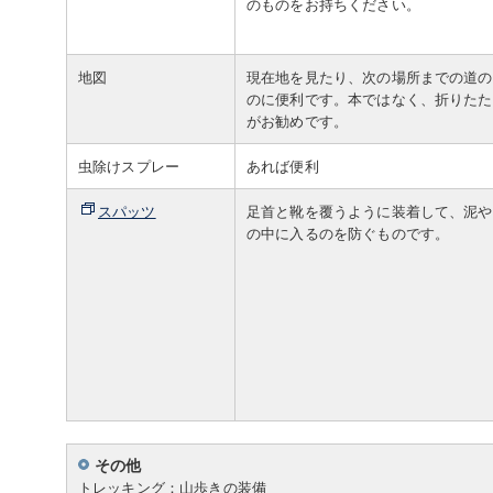
のものをお持ちください。
地図
現在地を見たり、次の場所までの道の
のに便利です。本ではなく、折りたた
がお勧めです。
虫除けスプレー
あれば便利
スパッツ
足首と靴を覆うように装着して、泥や
の中に入るのを防ぐものです。
その他
トレッキング：山歩きの装備