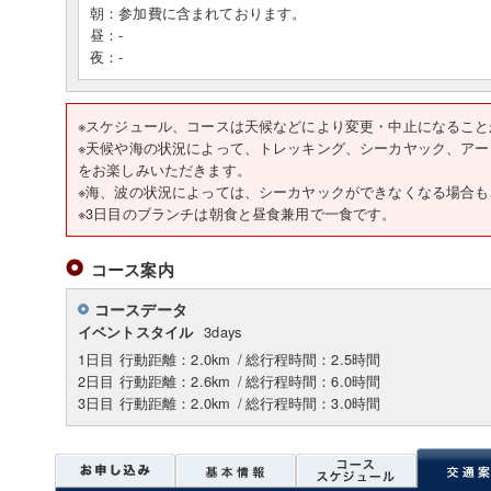
朝：参加費に含まれております。
昼：-
夜：-
※スケジュール、コースは天候などにより変更・中止になること
※天候や海の状況によって、トレッキング、シーカヤック、ア
をお楽しみいただきます。
※海、波の状況によっては、シーカヤックができなくなる場合
※3日目のブランチは朝食と昼食兼用で一食です。
コース案内
コースデータ
3days
イベントスタイル
1日目 行動距離：2.0km
/
総行程時間：2.5時間
2日目 行動距離：2.6km
/
総行程時間：6.0時間
3日目 行動距離：2.0km
/
総行程時間：3.0時間