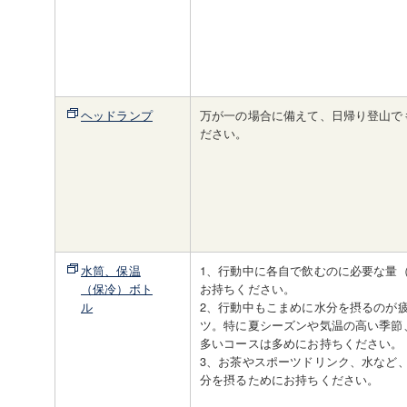
ヘッドランプ
万が一の場合に備えて、日帰り登山で
ださい。
水筒、保温
1、行動中に各自で飲むのに必要な量（
（保冷）ボト
お持ちください。
ル
2、行動中もこまめに水分を摂るのが
ツ。特に夏シーズンや気温の高い季節
多いコースは多めにお持ちください。
3、お茶やスポーツドリンク、水など
分を摂るためにお持ちください。