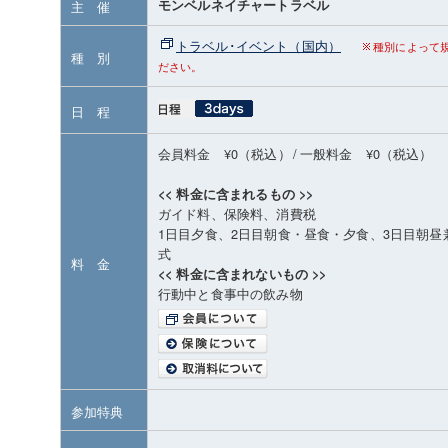
モンベルネイチャートラベル
主 催
トラベル･イベント（国内）
種別によって
種 別
ださい。
日 程
会員料金 ¥0（税込）
/
一般料金 ¥0（税込）
<< 料金に含まれるもの >>
ガイド料、保険料、消費税
1日目夕食、2日目朝食・昼食・夕食、3日目朝
式
料 金
<< 料金に含まれないもの >>
行動中と食事中の飲み物
参加特典