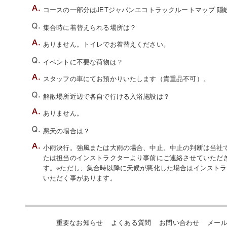
コースの一部分はJETジャパンエコトラックルートマップ 隠
集合時に着替えられる場所は？
ありません。トイレでお着替えください。
イベントに不要な荷物は？
スタッフの車にてお預かりいたします（貴重品不可）。
解散場所近辺で各自で行ける入浴施設は？
ありません。
悪天の場合は？
小雨決行。強風または大雨の場合、中止。中止の判断は当社でい
たは担当のインストラクターより事前にご連絡させていただ
す。※ただし、集合時以降に天候が悪化した場合はインスト
いただく事があります。
重要なお知らせ
よくある質問
お問い合わせ
メー