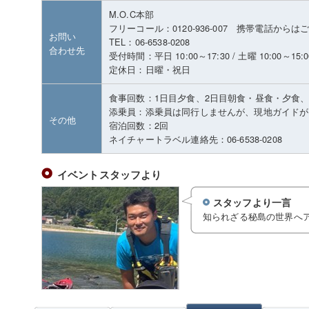
M.O.C本部
フリーコール：0120-936-007 携帯電話から
お問い
TEL：06-6538-0208
合わせ先
受付時間：平日 10:00～17:30 / 土曜 10:00～15:0
定休日：日曜・祝日
食事回数：1日目夕食、2日目朝食・昼食・夕食、
添乗員：添乗員は同行しませんが、現地ガイドが
その他
宿泊回数：2回
ネイチャートラベル連絡先：06-6538-0208
イベントスタッフより
スタッフより一言
知られざる秘島の世界へ