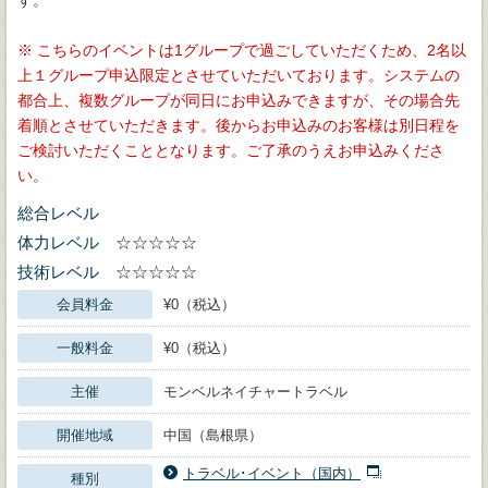
こちらのイベントは1グループで過ごしていただくため、2名以
上１グループ申込限定とさせていただいております。システムの
都合上、複数グループが同日にお申込みできますが、その場合先
着順とさせていただきます。後からお申込みのお客様は別日程を
ご検討いただくこととなります。ご了承のうえお申込みくださ
い。
総合レベル
体力レベル
☆☆☆☆☆
技術レベル
☆☆☆☆☆
会員料金
¥0（税込）
一般料金
¥0（税込）
主催
モンベルネイチャートラベル
開催地域
中国（島根県）
トラベル･イベント（国内）
種別