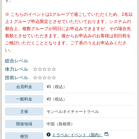
こちらのイベントは1グループで過ごしていただくため、2名以
上１グループ申込限定とさせていただいております。システムの
都合上、複数グループが同日にお申込みできますが、その場合先
着順とさせていただきます。後からお申込みのお客様は別日程を
ご検討いただくこととなります。ご了承のうえお申込みくださ
い。
総合レベル
体力レベル
☆☆☆☆☆
技術レベル
☆☆☆☆☆
会員料金
¥0（税込）
一般料金
¥0（税込）
主催
モンベルネイチャートラベル
開催地域
中国（島根県）
トラベル･イベント（国内）
種別