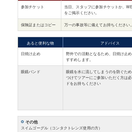
参加チケット
当日、スタッフに参加チケットか、WE
をご掲示ください。
保険証またはコピー
万一の事故等に備えてお持ちください
あると便利な物
アドバイス
日焼け止め
野外での活動となるため、日焼け止め
すすめします。
眼鏡バンド
眼鏡を水に流してしまうのを防ぐため
つけてツアーにご参加いただく方は必
ドをお持ちください
その他
スイムゴーグル（コンタクトレンズ使用の方）