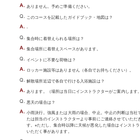
ありません。予めご準備ください。
このコースを記載したガイドブック・地図は？
-
集合時に着替えられる場所は？
集合場所に着替えスペースがあります。
イベントに不要な荷物は？
ロッカー施設等はありません（各自でお持ちください）。
解散場所近辺で各自で行ける入浴施設は？
あります。（場所は当日にインストラクターがご案内します
悪天の場合は？
小雨決行。強風または大雨の場合、中止。中止の判断は当社でい
たは担当のインストラクターより事前にご連絡させていただ
す。※ただし、集合時以降に天候が悪化した場合はインスト
いただく事があります。