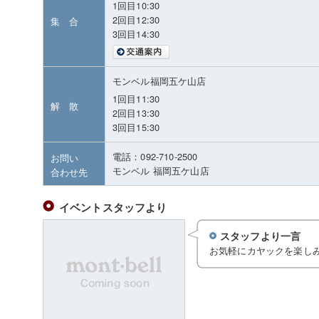
1回目10:30
2回目12:30
集 合
3回目14:30
モンベル福岡五ケ山店
1回目11:30
解 散
2回目13:30
3回目15:30
電話：092-710-2500
お問い
モンベル 福岡五ケ山店
合わせ先
イベントスタッフより
スタッフより一言
お気軽にカヤックを楽し