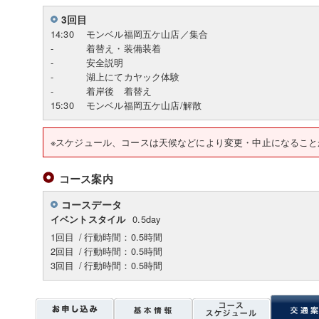
3回目
14:30
モンベル福岡五ケ山店／集合
-
着替え・装備装着
-
安全説明
-
湖上にてカヤック体験
-
着岸後 着替え
15:30
モンベル福岡五ケ山店/解散
※スケジュール、コースは天候などにより変更・中止にな
コース案内
コースデータ
0.5day
イベントスタイル
1回目
/
行動時間：0.5時間
2回目
/
行動時間：0.5時間
3回目
/
行動時間：0.5時間