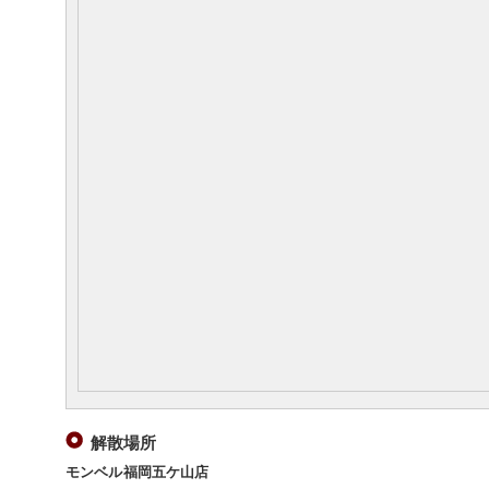
解散場所
モンベル福岡五ケ山店