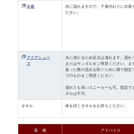
水着
水に濡れますので、下着代わりに水着
ださい。
アクアシュー
水に浸かるため足元は濡れます。濡れ
ズ
またはサンダルをご用意ください。ま
返った際の流出を防ぐために踵で固定
プのものをご用意ください。
濡れても良いスニーカーも可。固定で
ダルは不可。
タオル
体を拭くタオルをお持ちください。
装 備
アドバイス