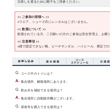
日差しを遮るために帽子をご持参ください。
<< ご参加の皆様へ >>
※ウエア、シューズ共にレンタルはございません。
<< 飲酒について >>
飲酒されている方、二日酔いの方のご参加は安全管理上、お断
<< 注意事項 >>
※踵で固定できない靴、ビーチサンダル、ハイヒール、裸足で
コース中のトイレは？
集合場所、解散場所にあります。
飲み水を補給できる場所は？
集合場所に自動販売機がございます。
昼食等を購入できる場所は？