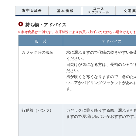
持ち物・アドバイス
参考商品は一例です。在庫状況によりお買い上げいただけない場合があり
服 装
アドバイス
カヤック時の服装
水に濡れますので化繊の乾きやすい服
ください。
日焼けが気になる方は、長袖のシャツ
ださい。
風が吹くと寒くなりますので、念のた
ウエアかパドリングジャケットがあれ
す。
行動着（パンツ）
カヤックに乗り降りする際、濡れる可
ますので夏場は短パンがおすすめです