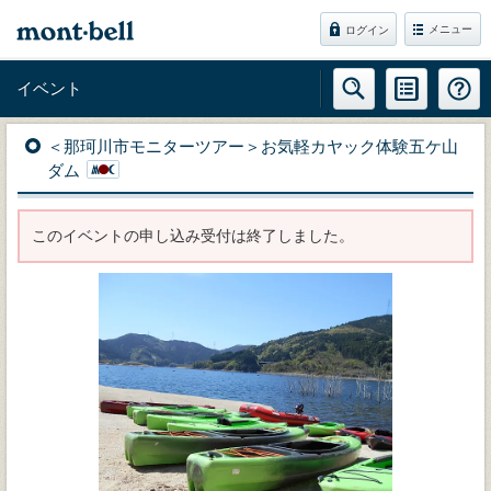
メニュー
ログイン
イベント
＜那珂川市モニターツアー＞お気軽カヤック体験五ケ山
ダム
このイベントの申し込み受付は終了しました。