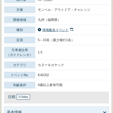
主催
モンベル・アウトドア・チャレンジ
開催地域
九州（福岡県）
種別
現地集合イベント
定員
5～10名（最少催行1名）
引率者比率
1:5
（ガイドレシオ）
カテゴリ
カヌー＆カヤック
イベントNo.
K40J02
4歳以上参加可能
年齢条件
日程
0.5day
基本情報