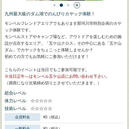
九州最大級のダム湖でのんびりカヤック体験！
モンベルフレンドアエリアでもあります那珂川市特別企画のカヤ
ック体験です。
モンベルストアやキャンプ場など、アウトドアを楽しむための施
設が点在するエリア、「五ケ山クロス」その中心にある「五ケ山
ダム」でカヤックをちょこっと体験しませんか？
初めての方でもお気軽にご参加いただけます！
こちらのイベントは当日でもご参加可能です。
※当日正午～はモンベル五ケ山店にお問い合わせ下さい。
（満席になり次第締め切りとさせていただきます。）
総合レベル
体力レベル
☆☆☆☆☆
技術レベル
☆☆☆☆☆
会員料金
¥0（税込）
一般料金
¥0（税込）