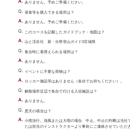
ありません。予めご準備ください。
昼食等を購入できる場所は？
ありません。予めご準備ください。
このコースを記載したガイドブック・地図は？
山と渓谷社 新・分県登山ガイド3宮城県
集合時に着替えられる場所は？
ありません。
イベントに不要な荷物は？
ロッカー施設等はありません（各自でお持ちください）。
解散場所近辺で各自で行ける入浴施設は？
ありません。
悪天の場合は？
小雨決行。強風または大雨の場合、中止。中止の判断は当社でい
たは担当のインストラクターより事前にご連絡させていただ