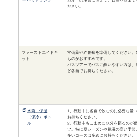
ださい。
ファーストエイドキ
常備薬や絆創膏を準備してください。
ット
ものがおすすめです。
バスツアーでバスに酔いやすい方は、
ど各自でお持ちください。
水筒、保温
1、行動中に各自で飲むのに必要な量（
（保冷）ボト
お持ちください。
ル
2、行動中もこまめに水分を摂るのが
ツ。特に夏シーズンや気温の高い季節
多いコースは多めにお持ちください。