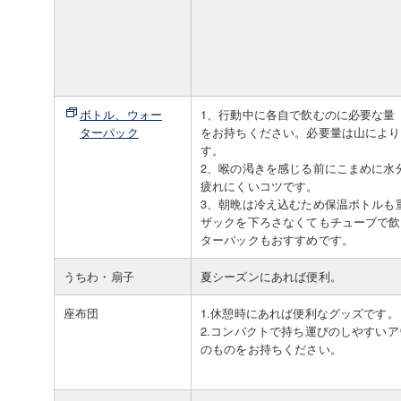
ボトル、ウォー
1、行動中に各自で飲むのに必要な量（
ターパック
をお持ちください。必要量は山により
す。
2、喉の渇きを感じる前にこまめに水
疲れにくいコツです。
3、朝晩は冷え込むため保温ボトルも
ザックを下ろさなくてもチューブで飲
ターパックもおすすめです。
うちわ・扇子
夏シーズンにあれば便利。
座布団
1.休憩時にあれば便利なグッズです。
2.コンパクトで持ち運びのしやすい
のものをお持ちください。