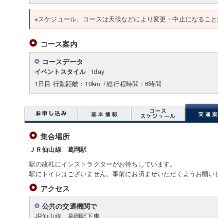
※スケジュール、コースは天候などにより変更・中止になること
コース案内
コースデータ
1day
イベントスタイル
1日目 行動距離：10km
/
総行程時間：6時間
集合場所
ＪＲ仙山線 葛岡駅
駅の改札にインストラクターがお待ちしています。
駅にトイレはございません。事前にお済ませいただくようお願い
アクセス
公共の交通機関で
JR仙山線 葛岡駅下車