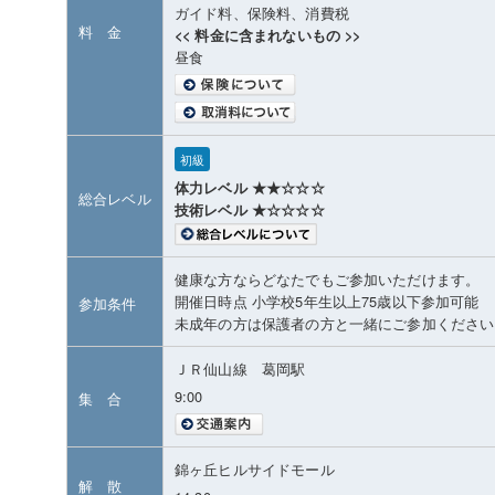
ガイド料、保険料、消費税
料 金
<< 料金に含まれないもの >>
昼食
初級
体力レベル ★★☆☆☆
総合レベル
技術レベル ★☆☆☆☆
健康な方ならどなたでもご参加いただけます。
開催日時点 小学校5年生以上75歳以下参加可能
参加条件
未成年の方は保護者の方と一緒にご参加ください
ＪＲ仙山線 葛岡駅
9:00
集 合
錦ヶ丘ヒルサイドモール
解 散