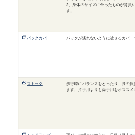
2、身体のサイズに合ったものが背負
す。
パックカバー
パックが濡れないように被せるカバー
ストック
歩行時にバランスをとったり、膝の負
ます。片手用よりも両手用をオススメ
ヘッドランプ
万が一の場合に備えて、日帰り登山で