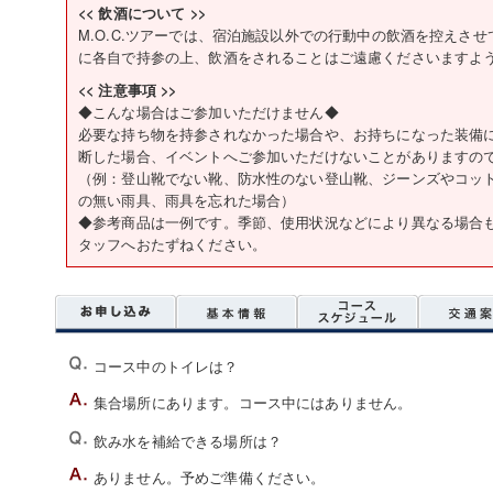
<< 飲酒について >>
M.O.C.ツアーでは、宿泊施設以外での行動中の飲酒を控えさ
に各自で持参の上、飲酒をされることはご遠慮くださいますよ
<< 注意事項 >>
◆こんな場合はご参加いただけません◆
必要な持ち物を持参されなかった場合や、お持ちになった装備
断した場合、イベントへご参加いただけないことがありますの
（例：登山靴でない靴、防水性のない登山靴、ジーンズやコッ
の無い雨具、雨具を忘れた場合）
◆参考商品は一例です。季節、使用状況などにより異なる場合
タッフへおたずねください。
コース中のトイレは？
集合場所にあります。コース中にはありません。
飲み水を補給できる場所は？
ありません。予めご準備ください。