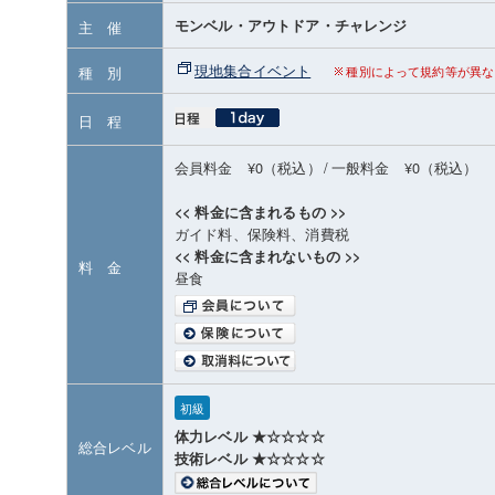
モンベル・アウトドア・チャレンジ
主 催
現地集合イベント
種 別
種別によって規約等が異な
日 程
会員料金 ¥0（税込）
/
一般料金 ¥0（税込）
<< 料金に含まれるもの >>
ガイド料、保険料、消費税
<< 料金に含まれないもの >>
料 金
昼食
初級
体力レベル ★☆☆☆☆
総合レベル
技術レベル ★☆☆☆☆