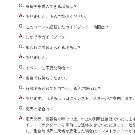
昼食等を購入できる場所は？
ありません。予めご準備ください。
このコースを記載したガイドブック・地図は？
にかほ市ガイドブック
集合時に着替えられる場所は？
ありません。
イベントに不要な荷物は？
各自でお持ちください。
解散場所近辺で各自で行ける入浴施設は？
あります。（場所は当日にインストラクターがご案内します
悪天の場合は？
雨天決行。警報発令時は中止。中止の判断は当社でいたします。
インストラクターより事前にご連絡させていただきます。連
し、集合時以降に天候が悪化した場合はインストラクターが