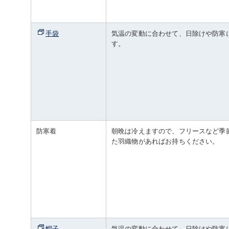
手袋
気温の変動に合わせて、日除けや防寒
す。
防寒着
朝晩は冷えますので、フリースなど季
た羽織物があればお持ちください。
帽子
気温の変動に合わせて、日除けや防寒