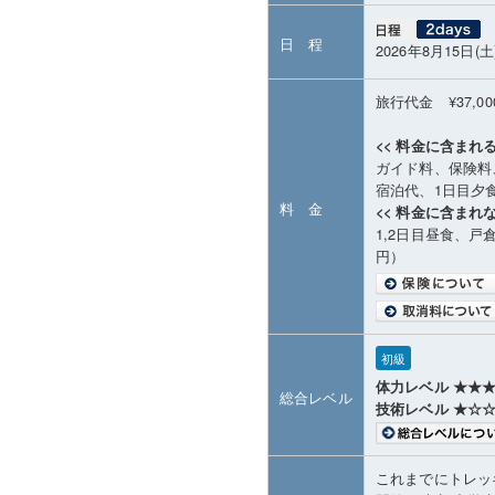
日 程
2026年8月15日(土
旅行代金 ¥37,0
<< 料金に含まれる
ガイド料、保険料
宿泊代、1日目夕
料 金
<< 料金に含まれな
1,2日目昼食、戸
円）
初級
体力レベル ★★
総合レベル
技術レベル ★☆
これまでにトレッ