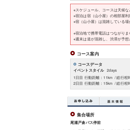
※スケジュール、コースは天候な
※宿泊は宿（山小屋）の相部屋利
※宿（山小屋）は混雑している場
※宿泊地で携帯電話はつながりま
※週末は道が混雑し、渋滞が予想
コース案内
コースデータ
2days
イベントスタイル
1日目 行動距離：11km
/
総行程
2日目 行動距離：15km
/
総行程
集合場所
尾瀬戸倉バス停前