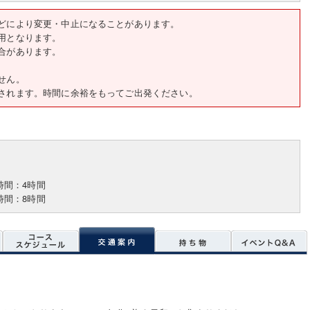
どにより変更・中止になることがあります。
用となります。
合があります。
せん。
されます。時間に余裕をもってご出発ください。
時間：4時間
時間：8時間