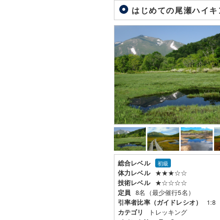
はじめての尾瀬ハイキン
総合レベル
初級
★★★☆☆
体力レベル
★☆☆☆☆
技術レベル
8名（最少催行5名）
定員
1:8
引率者比率（ガイドレシオ）
トレッキング
カテゴリ