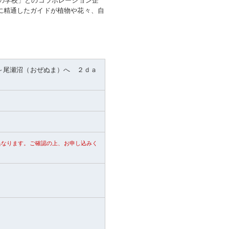
に精通したガイドが植物や花々、自
～尾瀬沼（おぜぬま）へ ２ｄａ
異なります。ご確認の上、お申し込みく