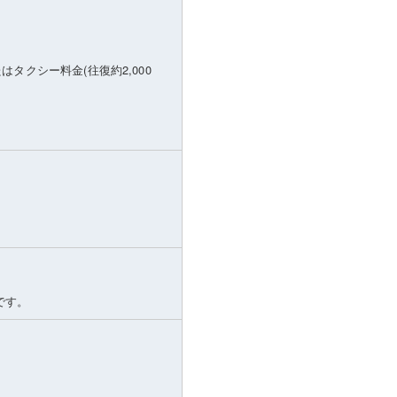
タクシー料金(往復約2,000
です。