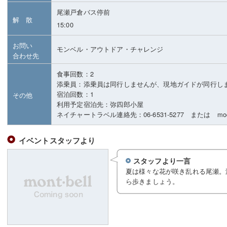
尾瀬戸倉バス停前
解 散
15:00
お問い
モンベル・アウトドア・チャレンジ
合わせ先
食事回数：2
添乗員：添乗員は同行しませんが、現地ガイドが同行し
宿泊回数：1
その他
利用予定宿泊先：弥四郎小屋
ネイチャートラベル連絡先：06-6531-5277 または moc@m
イベントスタッフより
スタッフより一言
夏は様々な花が咲き乱れる尾瀬。
ら歩きましょう。