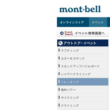
オンライン
ストア
イベント
ラフティング
カヌー＆カヤック
スタンドアップパドルボード
シャワークライミング
トレッキング
海外ツアー
サイクリング
クライミング