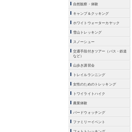
自然観察・体験
キャンプ＆クッキング
ホワイトウォーターカヤック
雪山トレッキング
スノーシュー
交通手段付きツアー（バス・鉄道
など）
山歩き講習会
トレイルランニング
女性のためのトレッキング
トワイライトハイク
農業体験
バードウォッチング
ファミリーイベント
フォトトレッキング