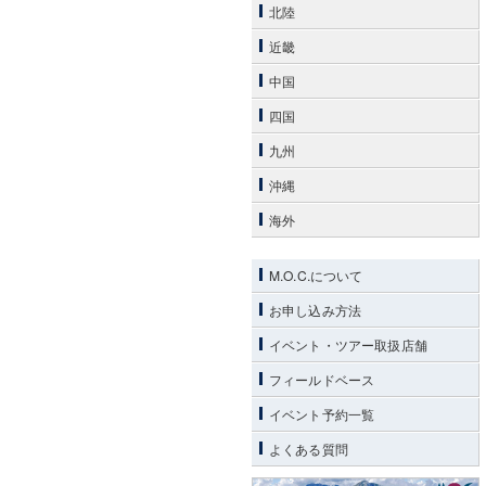
北陸
近畿
中国
四国
九州
沖縄
海外
M.O.C.について
お申し込み方法
イベント・ツアー取扱店舗
フィールドベース
イベント予約一覧
よくある質問