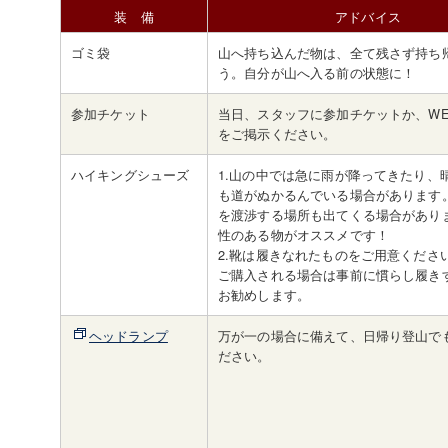
装 備
アドバイス
ゴミ袋
山へ持ち込んだ物は、全て残さず持ち
う。自分が山へ入る前の状態に！
参加チケット
当日、スタッフに参加チケットか、WE
をご掲示ください。
ハイキングシューズ
1.山の中では急に雨が降ってきたり、
も道がぬかるんでいる場合があります
を渡渉する場所も出てくる場合があり
性のある物がオススメです！
2.靴は履きなれたものをご用意くださ
ご購入される場合は事前に慣らし履き
お勧めします。
ヘッドランプ
万が一の場合に備えて、日帰り登山で
ださい。