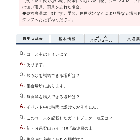
（例：登山靴でない靴、防水性のない登山靴、ジーンズやコッ
の無い雨具、雨具を忘れた場合）
◆参考商品は一例です。季節、使用状況などにより異なる場合
タッフへおたずねください。
コース中のトイレは？
あります。
飲み水を補給できる場所は？
集合場所にあります。
昼食等を購入できる場所は？
イベント中に時間は設けておりません。
このコースを記載したガイドブック・地図は？
新・分県登山ガイド16「新潟県の山｣
集合時に着替えられる場所は？