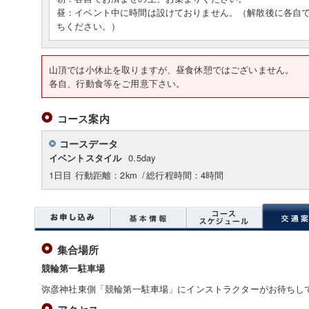
昼：イベント中に時間は設けておりません。（解散後に各自
ちください。）
山頂では小休止を取りますが、昼食休憩ではございません。
各自、行動食等をご用意下さい。
コース案内
コースデータ
0.5day
イベントスタイル
1日目 行動距離：2km
/
総行程時間：4時間
集合場所
競輪第一駐車場
弥彦神社東側「競輪第一駐車場」にインストラクターがお待ちし