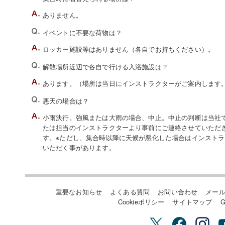
ありません。
イベントに不要な荷物は？
ロッカー施設等はありません（各自でお持ちください）。
解散場所近辺で各自で行ける入浴施設は？
あります。（場所は当日にインストラクターがご案内します
悪天の場合は？
小雨決行。強風または大雨の場合、中止。中止の判断は当社でい
たは担当のインストラクターより事前にご連絡させていただ
す。※ただし、集合時以降に天候が悪化した場合はインスト
いただく事があります。
重要なお知らせ
よくある質問
お問い合わせ
メー
Cookieポリシー
サイトマップ
G