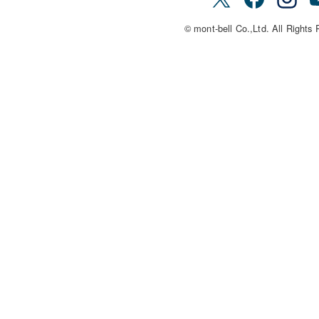
© mont-bell Co.,Ltd. All Rights 