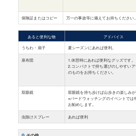
保険証またはコピー
万一の事故等に備えてお持ちください
あると便利な物
アドバイス
うちわ・扇子
夏シーズンにあれば便利。
座布団
1.休憩時にあれば便利なグッズです。
2.コンパクトで持ち運びのしやすい
のものをお持ちください。
双眼鏡
双眼鏡を持ち歩けば山歩きの楽しみが
※バードウォッチングのイベントでは
お勧めします。
虫除けスプレー
あれば便利
その他