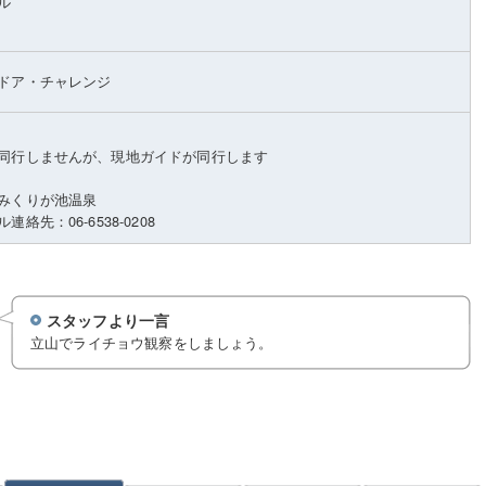
ル
ドア・チャレンジ
同行しませんが、現地ガイドが同行します
みくりが池温泉
絡先：06-6538-0208
スタッフより一言
立山でライチョウ観察をしましょう。