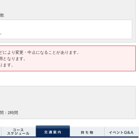
散
す。
天候などにより変更・中止になることがあります。
用となります。
ります。
間：2時間