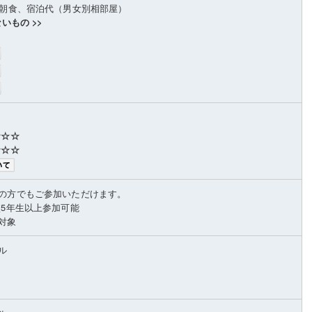
目朝食、宿泊代（男女別相部屋）
いもの >>
☆☆☆
☆☆☆
の方でもご参加いただけます。
校5年生以上参加可能
が対象
ル