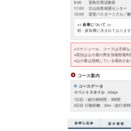
8:00
雷鳥沢周辺散策
11:00
立山自然保護センター
12:00
室堂バスターミナル／解
<< 食事について >>
朝：参加費に含まれておりま
※スケジュール、コースは
※宿泊は山小屋の男女別相部屋利
※山小屋は混雑している場合があ
コース案内
コースデータ
2days
イベントスタイル
1日目
/
総行程時間：3時間
2日目 行動距離：3km
/
総行程時