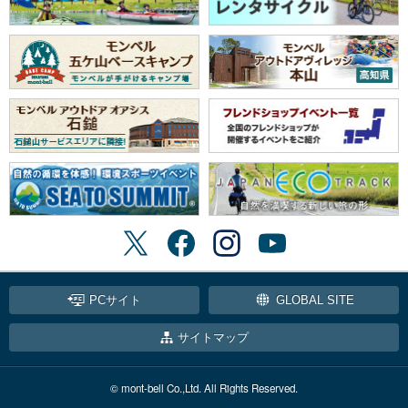
PCサイト
GLOBAL SITE
サイトマップ
© mont-bell Co.,Ltd. All Rights Reserved.