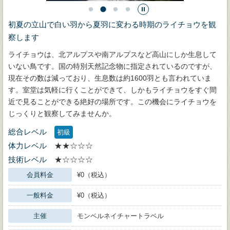
初夏の立山で白い羽から夏羽に変わる時期のライチョウを観
察します
ライチョウは、北アルプスや南アルプスなど高山にしか生息して
いない鳥です。国の特別天然記念物に指定されているのですが、
現在その数は減っており、生息数は約1600羽とも言われていま
す。室堂は気軽に行くことができて、しかもライチョウをすぐ間
近で見ることができる絶好の場所です。この機会にライチョウを
じっくりと観察してみませんか。
総合レベル
初級
体力レベル
★★☆☆☆
技術レベル
★☆☆☆☆
会員料金
¥0（税込）
一般料金
¥0（税込）
主催
モンベルネイチャートラベル