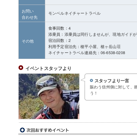
お問い
モンベルネイチャートラベル
合わせ先
食事回数：4
添乗員：添乗員は同行しませんが、現地ガイドが
宿泊回数：2
その他
利用予定宿泊先：槍平小屋、槍ヶ岳山荘
ネイチャートラベル連絡先：06-6538-0208
イベントスタッフより
スタッフより一言
賑わう信州側に対して、
う！