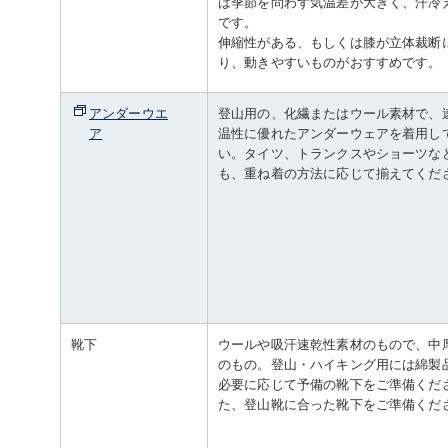
は季節を問わず気温差が大きく、汗冷
です。
伸縮性がある、もしくは膝が立体裁断
り、動きやすいものがおすすめです。
アンダーウエ
登山用の、化繊またはウール素材で、
ア
温性に優れたアンダーウェアを着用し
い。タイツ、トランクスやショーツな
も、重ね着の方法に応じて揃えてくだ
靴下
ウールや吸汗速乾性素材のもので、中
のもの。登山・ハイキング用には綿製
必要に応じて予備の靴下をご準備くだ
た、登山靴に合った靴下をご準備くだ