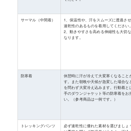
サーマル（中間着）
1、保温性や、汗をスムーズに透過さ
速乾性のあるものを着用してください
2、動きやすさを高める伸縮性も大切
なります。
防寒着
休憩時に汗が冷えて大変寒くなること
す。また朝晩や天候が急変した場合な
を問わず大変冷え込みます。行動着と
手のダウンジャケット等の防寒着をお
い。（参考商品は一例です。）
トレッキングパンツ
必ず速乾性に優れた素材を選びましょ