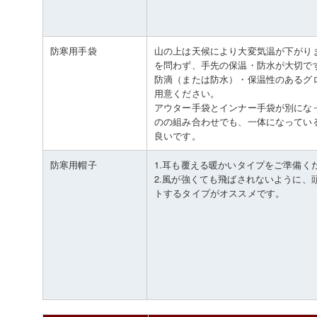
防寒用手袋
山の上は天候により大変気温が下がり
を問わず、手先の保温・防水が大切で
防滴（または防水）・保温性のあるグ
用意ください。
アウター手袋とインナー手袋が別にな
のの組み合わせでも、一体になってい
良いです。
防寒用帽子
1.耳も覆える暖かいタイプをご準備く
2.風が強くても飛ばされないように、
トするタイプがオススメです。