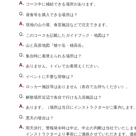
コース中に補給できる場所があります。
昼食等を購入できる場所は？
現地の山小屋、食堂施設などで注文できます。
このコースを記載したガイドブック・地図は？
山と高原地図『槍ケ岳・穂高岳』
集合時に着替えられる場所は？
ありません。トイレでお着替えください。
イベントに不要な荷物は？
ロッカー施設等はありません（各自でお持ちください）。
解散場所近辺で各自で行ける入浴施設は？
あります。（場所は当日にインストラクターがご案内します
悪天の場合は？
雨天決行。警報発令時は中止。中止の判断は当社でいたします。
インストラクターより事前にご連絡させていただきます。連