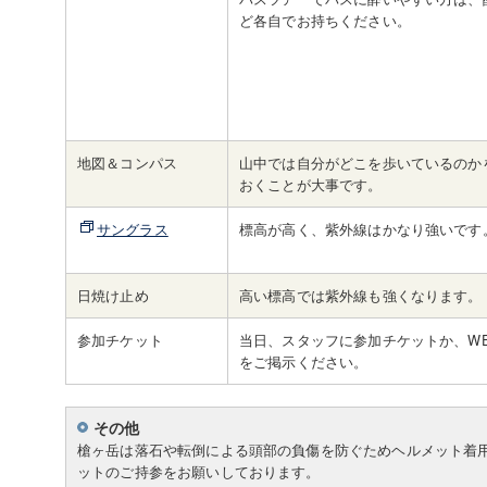
ど各自でお持ちください。
地図＆コンパス
山中では自分がどこを歩いているのか
おくことが大事です。
サングラス
標高が高く、紫外線はかなり強いです
日焼け止め
高い標高では紫外線も強くなります。
参加チケット
当日、スタッフに参加チケットか、W
をご掲示ください。
その他
槍ヶ岳は落石や転倒による頭部の負傷を防ぐためヘルメット着
ットのご持参をお願いしております。