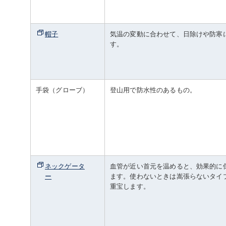
帽子
気温の変動に合わせて、日除けや防寒
す。
手袋（グローブ）
登山用で防水性のあるもの。
ネックゲータ
血管が近い首元を温めると、効果的に
ー
ます。使わないときは嵩張らないタイ
重宝します。