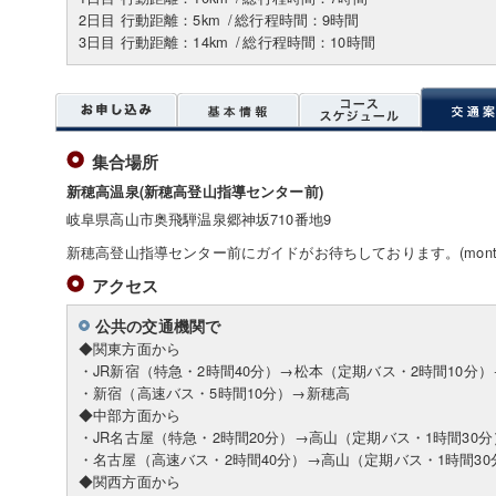
2日目 行動距離：5km
/
総行程時間：9時間
3日目 行動距離：14km
/
総行程時間：10時間
集合場所
新穂高温泉(新穂高登山指導センター前)
岐阜県高山市奥飛騨温泉郷神坂710番地9
新穂高登山指導センター前にガイドがお待ちしております。(mont-
アクセス
公共の交通機関で
◆関東方面から
・JR新宿（特急・2時間40分）→松本（定期バス・2時間10分
・新宿（高速バス・5時間10分）→新穂高
◆中部方面から
・JR名古屋（特急・2時間20分）→高山（定期バス・1時間30
・名古屋（高速バス・2時間40分）→高山（定期バス・1時間3
◆関西方面から