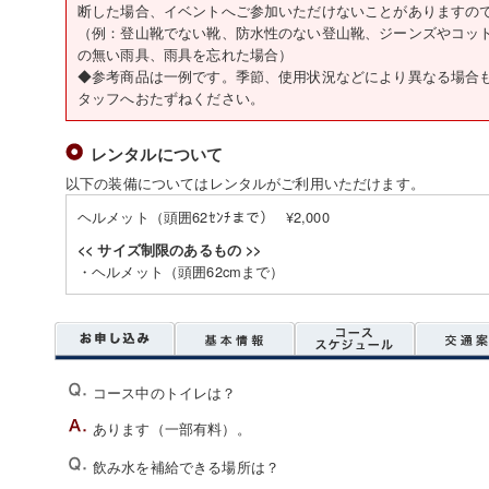
断した場合、イベントへご参加いただけないことがありますの
（例：登山靴でない靴、防水性のない登山靴、ジーンズやコッ
の無い雨具、雨具を忘れた場合）
◆参考商品は一例です。季節、使用状況などにより異なる場合
タッフへおたずねください。
レンタルについて
以下の装備についてはレンタルがご利用いただけます。
ヘルメット（頭囲62ｾﾝﾁまで） ¥2,000
<< サイズ制限のあるもの >>
・ヘルメット（頭囲62cmまで）
コース中のトイレは？
あります（一部有料）。
飲み水を補給できる場所は？