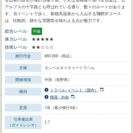
アルプスの十字路とも呼ばれている通り、数々のルートがありま
す。当イベントで歩く、新穂高温泉から入山する飛騨沢コース
は、比較的、静かな雰囲気を味わえる点が魅力です。
総合レベル
中級
体力レベル
★★★★★
技術レベル
★★☆☆☆
旅行代金
¥83,000（税込）
主催
モンベルネイチャートラベル
開催地域
中部（長野県）
トラベル･イベント（国内）
種別
標識・約款
定員
7名（最少催行4名）
引率者比率
1:7
（ガイドレシオ）