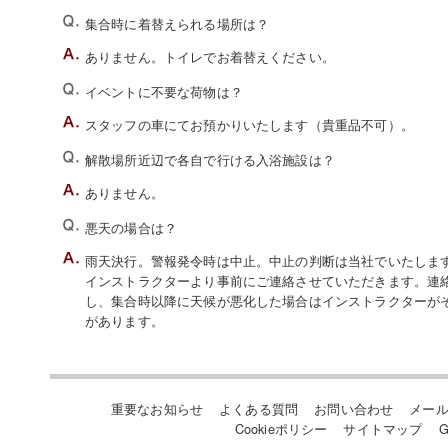
集合時に着替えられる場所は？
ありません。トイレでお着替えください。
イベントに不要な荷物は？
スタッフの車にてお預かりいたします（貴重品不可）。
解散場所近辺で各自で行ける入浴施設は？
ありません。
悪天の場合は？
雨天決行。警報発令時は中止。中止の判断は当社でいたします。
インストラクターより事前にご連絡させていただきます。連
し、集合時以降に天候が悪化した場合はインストラクターが
があります。
重要なお知らせ
よくある質問
お問い合わせ
メー
Cookieポリシー
サイトマップ
G