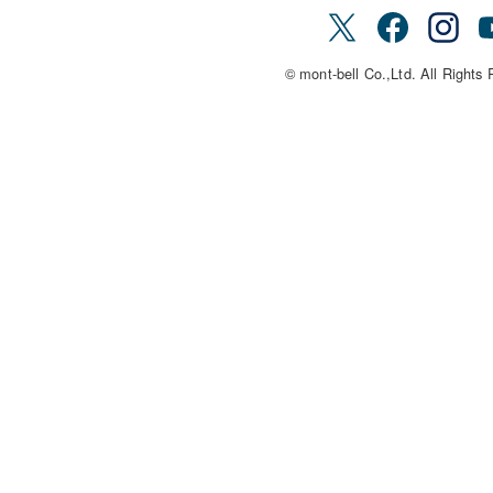
© mont-bell Co.,Ltd. All Rights 