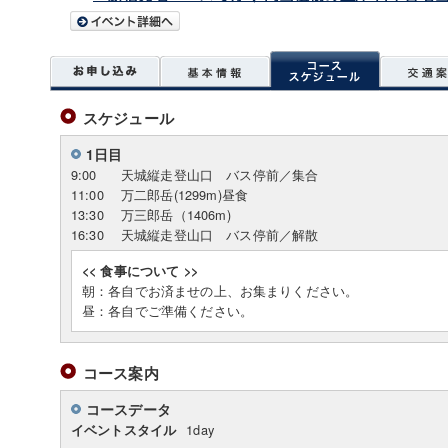
スケジュール
1日目
9:00
天城縦走登山口 バス停前／集合
11:00
万二郎岳(1299m)昼食
13:30
万三郎岳（1406m)
16:30
天城縦走登山口 バス停前／解散
<< 食事について >>
朝：各自でお済ませの上、お集まりください。
昼：各自でご準備ください。
コース案内
コースデータ
1day
イベントスタイル