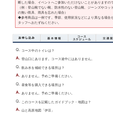
断した場合、イベントへご参加いただけないことがありますの
（例：登山靴でない靴、防水性のない登山靴、ジーンズやコッ
の無い雨具、雨具を忘れた場合）
◆参考商品は一例です。季節、使用状況などにより異なる場合
タッフへおたずねください。
コース中のトイレは？
登山口にあります。コース途中にはありません。
飲み水を補給できる場所は？
ありません。予めご準備ください。
昼食等を購入できる場所は？
ありません。予めご準備ください。
このコースを記載したガイドブック・地図は？
山と高原地図「伊豆」