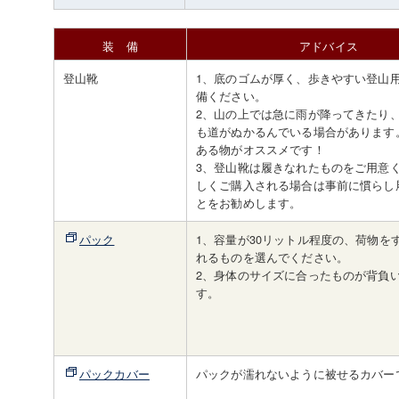
装 備
アドバイス
登山靴
1、底のゴムが厚く、歩きやすい登山
備ください。
2、山の上では急に雨が降ってきたり
も道がぬかるんでいる場合があります
ある物がオススメです！
3、登山靴は履きなれたものをご用意
しくご購入される場合は事前に慣らし
とをお勧めします。
パック
1、容量が30リットル程度の、荷物を
れるものを選んでください。
2、身体のサイズに合ったものが背負
す。
パックカバー
パックが濡れないように被せるカバー