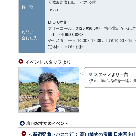
天城縦走登山口 バス停前
解 散
16:30
M.O.C本部
フリーコール：0120-936-007 携帯電話から
お問い
TEL：06-6538-0208
合わせ先
受付時間：平日 10:00～17:30 / 土曜 10:00～15:0
定休日：日曜・祝日
イベントスタッフより
スタッフより一言
伊豆半島の名峰を一緒に
＜新宿発着＞バスで行く 高山植物の宝庫 日本百名山 