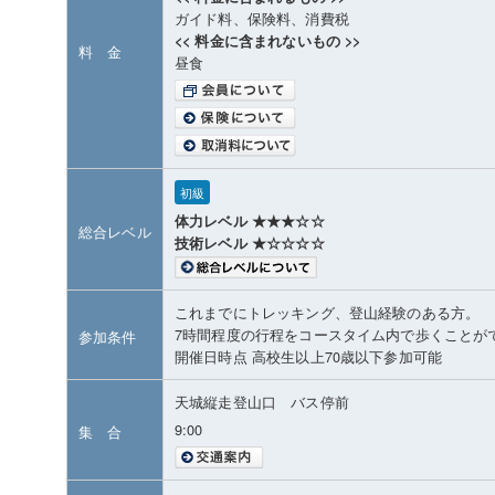
ガイド料、保険料、消費税
<< 料金に含まれないもの >>
料 金
昼食
初級
体力レベル ★★★☆☆
総合レベル
技術レベル ★☆☆☆☆
これまでにトレッキング、登山経験のある方。
7時間程度の行程をコースタイム内で歩くことが
参加条件
開催日時点 高校生以上70歳以下参加可能
天城縦走登山口 バス停前
9:00
集 合