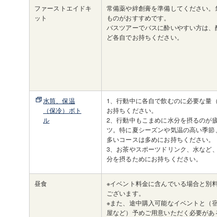
ファーストエイドキ
常備薬や絆創膏を準備してください。
ット
ものがおすすめです。
バスツアーでバスに酔いやすい方は、
ど各自でお持ちください。
水筒、保温
1、行動中に各自で飲むのに必要な量（
（保冷）ボト
お持ちください。
ル
2、行動中もこまめに水分を摂るのが
ツ。特に夏シーズンや気温の高い季節
多いコースは多めにお持ちください。
3、お茶やスポーツドリンク、水など
分を摂るためにお持ちください。
昼食
※イベント料金に含んでいる場合と別
ございます。
※また、途中購入可能なイベントと（
屋など）予めご用意いただく必要があ