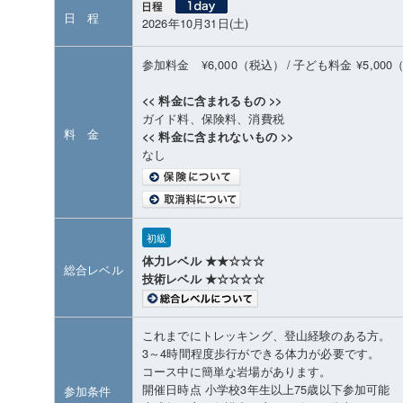
日 程
2026年10月31日(土)
参加料金 ¥6,000（税込）
/
子ども料金
¥5,00
<< 料金に含まれるもの >>
ガイド料、保険料、消費税
料 金
<< 料金に含まれないもの >>
なし
初級
体力レベル ★★☆☆☆
総合レベル
技術レベル ★☆☆☆☆
これまでにトレッキング、登山経験のある方。
3～4時間程度歩行ができる体力が必要です。
コース中に簡単な岩場があります。
開催日時点 小学校3年生以上75歳以下参加可能
参加条件