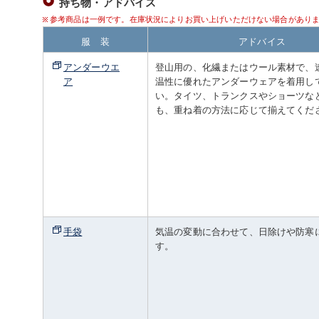
持ち物・アドバイス
参考商品は一例です。在庫状況によりお買い上げいただけない場合があり
服 装
アドバイス
アンダーウエ
登山用の、化繊またはウール素材で、
ア
温性に優れたアンダーウェアを着用し
い。タイツ、トランクスやショーツな
も、重ね着の方法に応じて揃えてくだ
手袋
気温の変動に合わせて、日除けや防寒
す。