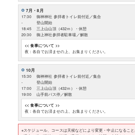
7月・8月
17:30
御神神社 参拝者トイレ前付近／集合
-
登山開始
18:45
三上山山頂（432ｍ）・休憩
20:30
御上神社参拝者駐車場／解散
<< 食事について >>
夜：各自でお済ませの上、お集まりください。
10月
15:30
御神神社 参拝者トイレ前付近／集合
-
登山開始
17:00
三上山山頂（432ｍ）・休憩
19:00
山手前バス停／解散
<< 食事について >>
夜：各自でお済ませの上、お集まりください。
※スケジュール、コースは天候などにより変更・中止になること