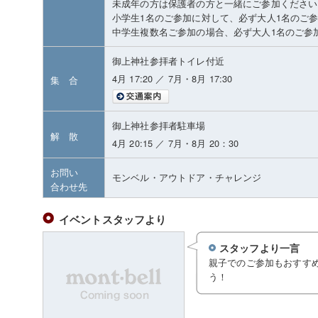
未成年の方は保護者の方と一緒にご参加ください
小学生1名のご参加に対して、必ず大人1名のご
中学生複数名ご参加の場合、必ず大人1名のご参
御上神社参拝者トイレ付近
4月 17:20 ／ 7月・8月 17:30
集 合
御上神社参拝者駐車場
解 散
4月 20:15 ／ 7月・8月 20：30
お問い
モンベル・アウトドア・チャレンジ
合わせ先
イベントスタッフより
スタッフより一言
親子でのご参加もおすす
う！