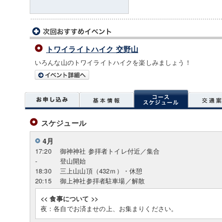
トワイライトハイク 交野山
いろんな山のトワイライトハイクを楽しみましょう！
スケジュール
4月
17:20
御神神社 参拝者トイレ付近／集合
-
登山開始
18:30
三上山山頂（432ｍ）・休憩
20:15
御上神社参拝者駐車場／解散
<< 食事について >>
夜：各自でお済ませの上、お集まりください。