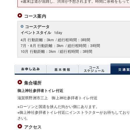
※週末は道が混雑し、渋滞が予想されます。時間に余裕をもって
コース案内
コースデータ
1day
イベントスタイル
4月 行動距離：3km
/
総行程時間：3時間
7月・8月 行動距離：3km
/
総行程時間：3時間
10月 行動距離：3km
/
総行程時間：3時間
集合場所
御上神社参拝者トイレ付近
滋賀県野洲市三上 御上神社参拝者トイレ付近
※ローソンと国道を挟んだ向かい側にあります。
※御上神社参拝者トイレ付近にインストラクターがお待ちしております(
さい)。
アクセス