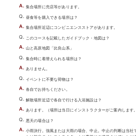
集合場所に売店等があります。
昼食等を購入できる場所は？
集合場所近辺にコンビニエンスストアがあります。
このコースを記載したガイドブック・地図は？
山と高原地図「比良山系」
集合時に着替えられる場所は？
ありません。
イベントに不要な荷物は？
各自でお持ちください。
解散場所近辺で各自で行ける入浴施設は？
あります。（場所は当日にインストラクターがご案内します
悪天の場合は？
小雨決行。強風または大雨の場合、中止。中止の判断は当社でい