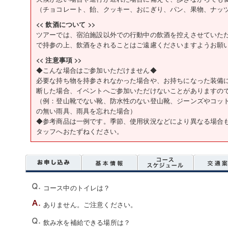
（チョコレート、飴、クッキー、おにぎり、パン、果物、ナッ
<< 飲酒について >>
ツアーでは、宿泊施設以外での行動中の飲酒を控えさせていた
で持参の上、飲酒をされることはご遠慮くださいますようお願
<< 注意事項 >>
◆こんな場合はご参加いただけません◆
必要な持ち物を持参されなかった場合や、お持ちになった装備
断した場合、イベントへご参加いただけないことがありますの
（例：登山靴でない靴、防水性のない登山靴、ジーンズやコッ
の無い雨具、雨具を忘れた場合）
◆参考商品は一例です。季節、使用状況などにより異なる場合
タッフへおたずねください。
コース中のトイレは？
ありません。ご注意ください。
飲み水を補給できる場所は？