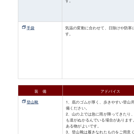
す。
手袋
気温の変動に合わせて、日除けや防寒
す。
装 備
アドバイス
登山靴
1、底のゴムが厚く、歩きやすい登山
備ください。
2、山の上では急に雨が降ってきたり
も道がぬかるんでいる場合があります
ある物がよいです。
3、登山靴は履きなれたものをご用意