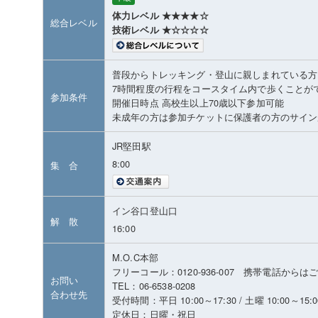
体力レベル ★★★★☆
総合レベル
技術レベル ★☆☆☆☆
普段からトレッキング・登山に親しまれている方
7時間程度の行程をコースタイム内で歩くことが
参加条件
開催日時点 高校生以上70歳以下参加可能
未成年の方は参加チケットに保護者の方のサイン
JR堅田駅
8:00
集 合
イン谷口登山口
解 散
16:00
M.O.C本部
フリーコール：0120-936-007 携帯電話から
お問い
TEL：06-6538-0208
合わせ先
受付時間：平日 10:00～17:30 / 土曜 10:00～15:0
定休日：日曜・祝日