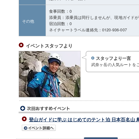
食事回数：0
添乗員：添乗員は同行しませんが、現地ガイドが
その他
宿泊回数：0
ネイチャートラベル連絡先：0120-936-007
イベントスタッフより
スタッフより一言
武奈ヶ岳の人気ルートを
登山ガイドに学ぶ はじめてのテント泊 日本百名山 鳥取