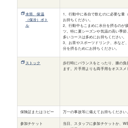
水筒、保温
1、行動中に各自で飲むのに必要な量（
（保冷）ボト
お持ちください。
ル
2、行動中もこまめに水分を摂るのが
ツ。特に夏シーズンや気温の高い季節
多いコースは多めにお持ちください。
3、お茶やスポーツドリンク、水など
分を摂るためにお持ちください。
ストック
歩行時にバランスをとったり、膝の負
ます。片手用よりも両手用をオススメ
保険証またはコピー
万一の事故等に備えてお持ちください
参加チケット
当日、スタッフに参加チケットか、W