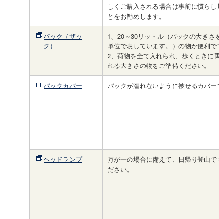
しくご購入される場合は事前に慣らし
とをお勧めします。
パック（ザッ
1、20～30リットル（パックの大きさ
ク）
単位で表しています。）の物が便利で
2、荷物を全て入れられ、歩くときに
れる大きさの物をご準備ください。
パックカバー
パックが濡れないように被せるカバー
ヘッドランプ
万が一の場合に備えて、日帰り登山で
ださい。