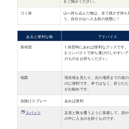
をご掲示ください。
ゴミ袋
山へ持ち込んだ物は、全て残さず持ち
う。自分が山へ入る前の状態に！
あると便利な物
アドバイス
座布団
1.休憩時にあれば便利なグッズです。
2.コンパクトで持ち運びのしやすい
のものをお持ちください。
地図
現在地を見たり、次の場所までの道の
のに便利です。本ではなく、折りたた
がお勧めです。
虫除けスプレー
あれば便利
スパッツ
足首と靴を覆うように装着して、泥や
の中に入るのを防ぐものです。