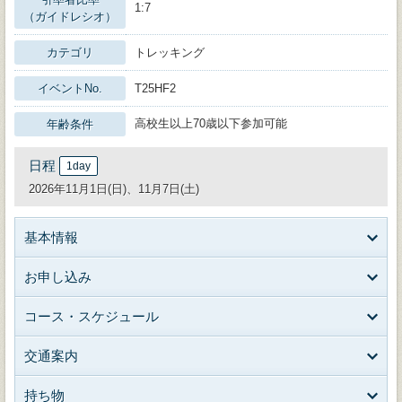
1:7
（ガイドレシオ）
カテゴリ
トレッキング
イベントNo.
T25HF2
高校生以上70歳以下参加可能
年齢条件
日程
1day
2026年11月1日(日)、11月7日(土)
基本情報
お申し込み
コース・スケジュール
交通案内
持ち物