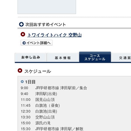
トワイライトハイク 交野山
スケジュール
1日目
9:00
JR学研都市線 津田駅前／集合
9:40
津田駅(出発)
11:00
国見山山頂
11:45
白旗池（昼食)
12:30
白旗池(出発)
13:30
交野山山頂
15:00
源氏の滝
15:30
JR学研都市線 津田駅／解散