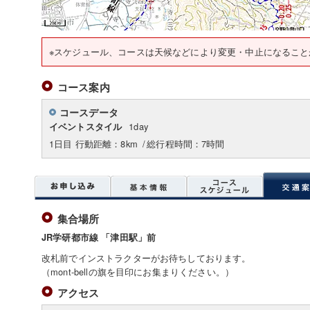
※スケジュール、コースは天候などにより変更・中止になること
コース案内
コースデータ
1day
イベントスタイル
1日目 行動距離：8km
/
総行程時間：7時間
集合場所
JR学研都市線 「津田駅」前
改札前でインストラクターがお待ちしております。
（mont-bellの旗を目印にお集まりください。）
アクセス