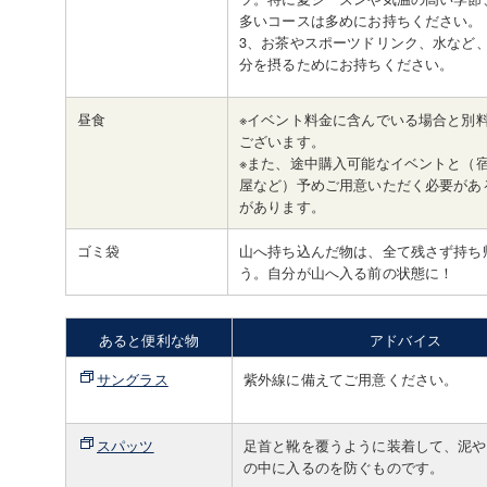
多いコースは多めにお持ちください。
3、お茶やスポーツドリンク、水など
分を摂るためにお持ちください。
昼食
※イベント料金に含んでいる場合と別
ございます。
※また、途中購入可能なイベントと（
屋など）予めご用意いただく必要があ
があります。
ゴミ袋
山へ持ち込んだ物は、全て残さず持ち
う。自分が山へ入る前の状態に！
あると便利な物
アドバイス
サングラス
紫外線に備えてご用意ください。
スパッツ
足首と靴を覆うように装着して、泥や
の中に入るのを防ぐものです。