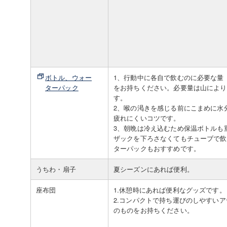
ボトル、ウォー
1、行動中に各自で飲むのに必要な量（
ターパック
をお持ちください。必要量は山により
す。
2、喉の渇きを感じる前にこまめに水
疲れにくいコツです。
3、朝晩は冷え込むため保温ボトルも
ザックを下ろさなくてもチューブで飲
ターパックもおすすめです。
うちわ・扇子
夏シーズンにあれば便利。
座布団
1.休憩時にあれば便利なグッズです。
2.コンパクトで持ち運びのしやすい
のものをお持ちください。