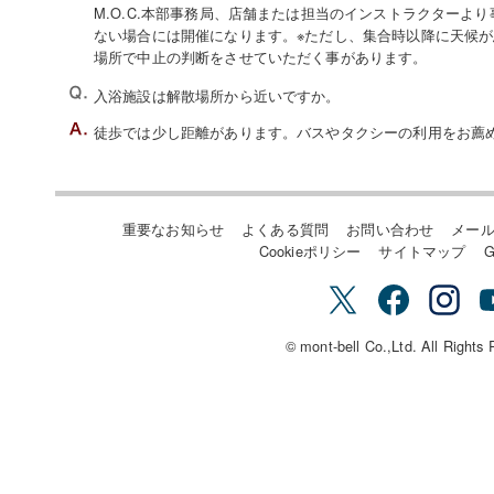
M.O.C.本部事務局、店舗または担当のインストラクターよ
ない場合には開催になります。※ただし、集合時以降に天候
場所で中止の判断をさせていただく事があります。
入浴施設は解散場所から近いですか。
徒歩では少し距離があります。バスやタクシーの利用をお薦
重要なお知らせ
よくある質問
お問い合わせ
メー
Cookieポリシー
サイトマップ
G
© mont-bell Co.,Ltd. All Rights 