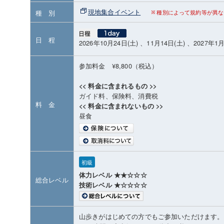
現地集合イベント
種 別
種別によって規約等が異な
日 程
2026年10月24日(土) 、11月14日(土) 、2027年1月
参加料金 ¥8,800（税込）
<< 料金に含まれるもの >>
ガイド料、保険料、消費税
料 金
<< 料金に含まれないもの >>
昼食
初級
体力レベル ★★☆☆☆
総合レベル
技術レベル ★☆☆☆☆
山歩きがはじめての方でもご参加いただけます。