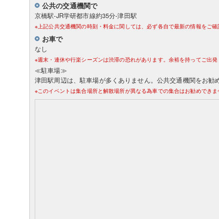
公共の交通機関で
京橋駅-JR学研都市線約35分-津田駅
※上記公共交通機関の時刻・料金に関しては、必ず各自で最新の情報をご確
お車で
なし
※週末・連休や行楽シーズンは渋滞の恐れがあります。余裕を持ってご出発
≪駐車場≫
津田駅周辺は、駐車場が多くありません。公共交通機関をお勧
※このイベントは集合場所と解散場所が異なる為車での集合はお勧めできま