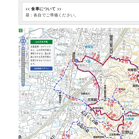
<< 食事について >>
昼：各自でご準備ください。