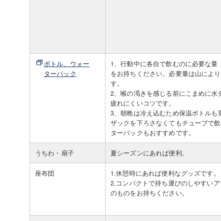
ボトル、ウォー
1、行動中に各自で飲むのに必要な量（
ターパック
をお持ちください。必要量は山により
す。
2、喉の渇きを感じる前にこまめに水
疲れにくいコツです。
3、朝晩は冷え込むため保温ボトルも
ザックを下ろさなくてもチューブで飲
ターパックもおすすめです。
うちわ・扇子
夏シーズンにあれば便利。
座布団
1.休憩時にあれば便利なグッズです。
2.コンパクトで持ち運びのしやすい
のものをお持ちください。