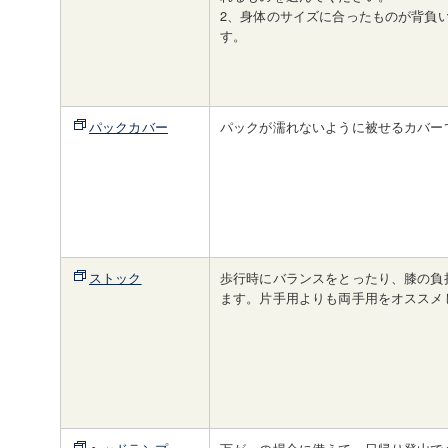
2、身体のサイズに合ったものが背負
す。
パックカバー
パックが濡れないように被せるカバー
ストック
歩行時にバランスをとったり、膝の負
ます。片手用よりも両手用をオススメ