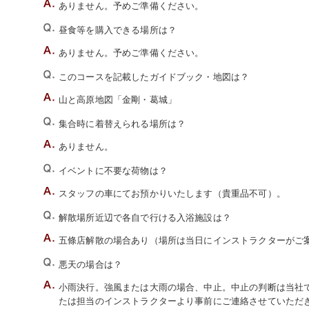
ありません。予めご準備ください。
昼食等を購入できる場所は？
ありません。予めご準備ください。
このコースを記載したガイドブック・地図は？
山と高原地図「金剛・葛城」
集合時に着替えられる場所は？
ありません。
イベントに不要な荷物は？
スタッフの車にてお預かりいたします（貴重品不可）。
解散場所近辺で各自で行ける入浴施設は？
五條店解散の場合あり（場所は当日にインストラクターがご
悪天の場合は？
小雨決行。強風または大雨の場合、中止。中止の判断は当社でい
たは担当のインストラクターより事前にご連絡させていただ