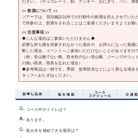
ださい。（チョコレート、飴、クッキー、おにぎり、パン、果
<< 飲酒について >>
ツアーでは、宿泊施設以外での行動中の飲酒を控えさせていた
で持参の上、飲酒をされることはご遠慮くださいますようお願
<< 注意事項 >>
◆こんな場合はご参加いただけません◆
必要な持ち物を持参されなかった場合や、お持ちになった装備
断した場合、イベントへご参加いただけないことがありますの
（例：登山靴でない靴、防水性のない登山靴、ジーンズやコッ
の無い雨具、雨具を忘れた場合）
◆参考商品は一例です。季節、使用状況などにより異なる場合
タッフへおたずねください。
コース中のトイレは？
あります。
飲み水を補給できる場所は？