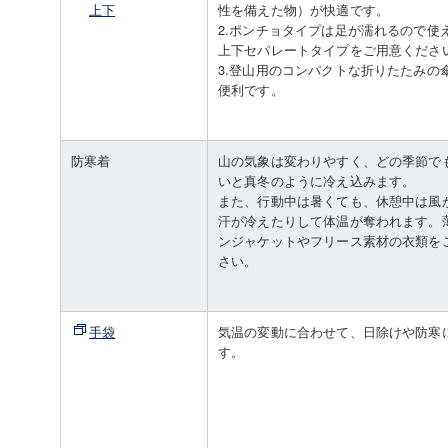
上下
性を備えた物）が快適です。
2.ポンチョタイプは足が濡れるので使
上下セパレートタイプをご用意くださ
3.登山用のコンパクトな折りたたみの
便利です。
防寒着
山の気象は変わりやすく、どの季節で
いと真冬のように冷え込みます。
また、行動中は暑くても、休憩中は風
汗が冷えたりして体温が奪われます。
ンジャケットやフリース素材の衣類を
さい。
手袋
気温の変動に合わせて、日除けや防寒
す。