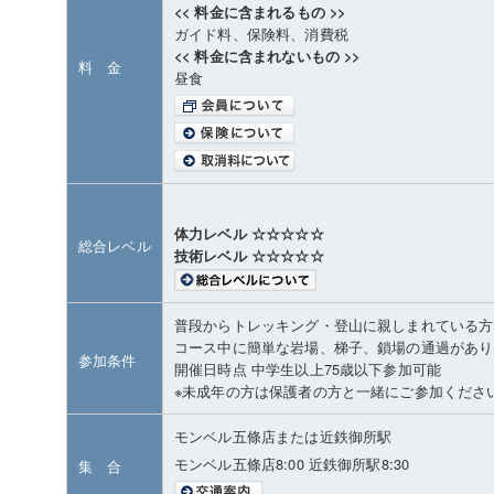
<< 料金に含まれるもの >>
ガイド料、保険料、消費税
<< 料金に含まれないもの >>
料 金
昼食
体力レベル ☆☆☆☆☆
総合レベル
技術レベル ☆☆☆☆☆
普段からトレッキング・登山に親しまれている方
コース中に簡単な岩場、梯子、鎖場の通過があり
参加条件
開催日時点 中学生以上75歳以下参加可能
※未成年の方は保護者の方と一緒にご参加くださ
モンベル五條店または近鉄御所駅
モンベル五條店8:00 近鉄御所駅8:30
集 合