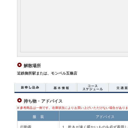
解散場所
近鉄御所駅または、モンベル五條店
持ち物・アドバイス
参考商品は一例です。在庫状況によりお買い上げいただけない場合があり
服 装
アドバイス
行動着
1、乾きが速く暖かいものを必ず着用