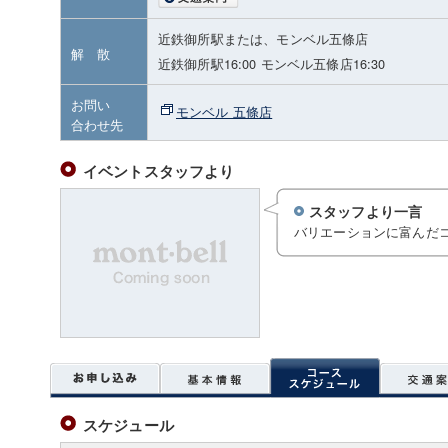
近鉄御所駅または、モンベル五條店
解 散
近鉄御所駅16:00 モンベル五條店16:30
お問い
モンベル 五條店
合わせ先
イベントスタッフより
スタッフより一言
バリエーションに富んだ
スケジュール