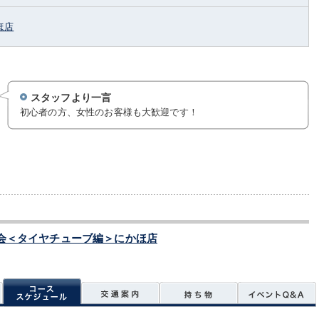
ほ店
スタッフより一言
初心者の方、女性のお客様も大歓迎です！
会＜タイヤチューブ編＞にかほ店