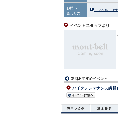
お問い
モンベル にか
合わせ先
イベントスタッフより
バイクメンテナンス講習