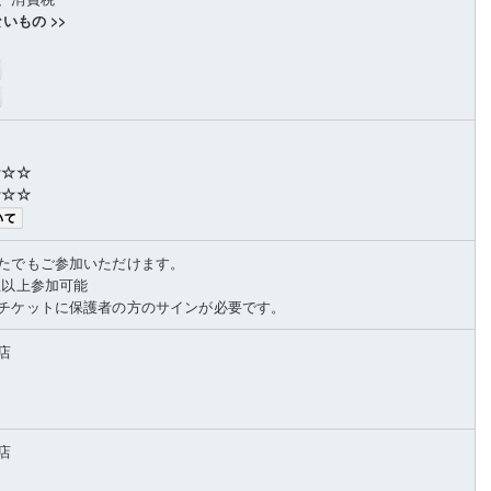
いもの >>
☆☆☆
☆☆☆
たでもご参加いただけます。
生以上参加可能
チケットに保護者の方のサインが必要です。
店
店