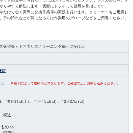
かりやすく解説します！実際にトライして習得を目指します。
学だけでなく実際に交換作業等の実践も行います。クリーナーもご用意し
、手の汚れなどが気になる方は作業用のグローブなどをご用意ください。
ス講習会＜ギア周りのクリーニング編＞にかほ店
ほ店
ント
種別によって規約等が異なります。ご確認の上、お申し込みください。
) 、10月31日(土) 、11月15日(日) 、12月27日(日)
0（税込）
もの >>
、消費税