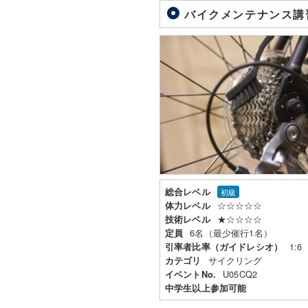
バイクメンテナンス講
総合レベル
初級
☆☆☆☆☆
体力レベル
★☆☆☆☆
技術レベル
6名（最少催行1名）
定員
1:6
引率者比率（ガイドレシオ）
サイクリング
カテゴリ
U05CQ2
イベントNo.
中学生以上参加可能