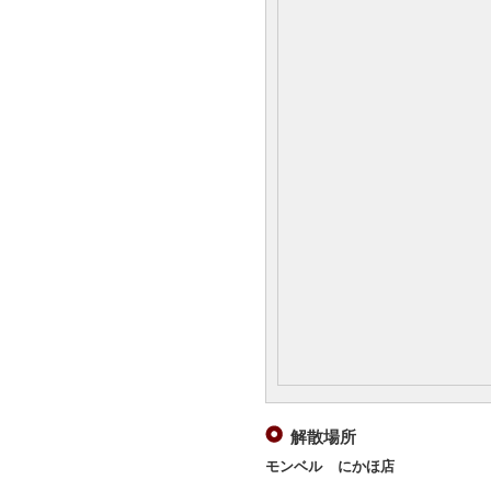
解散場所
モンベル にかほ店