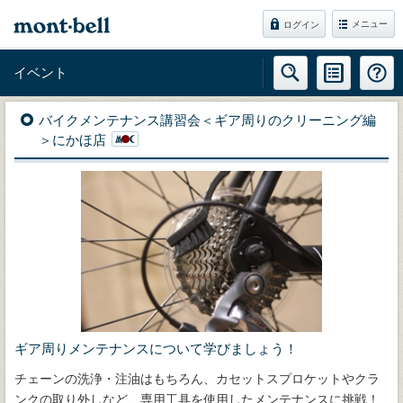
メニュー
ログイン
イベント
バイクメンテナンス講習会＜ギア周りのクリーニング編
＞にかほ店
ギア周りメンテナンスについて学びましょう！
チェーンの洗浄・注油はもちろん、カセットスプロケットやクラ
ンクの取り外しなど、専用工具を使用したメンテナンスに挑戦！