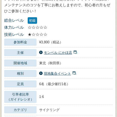
メンテナンスのコツを丁寧にお教えしますので、初心者の方もぜ
ひご参加ください！
総合レベル
初級
体力レベル
☆☆☆☆☆
技術レベル
★☆☆☆☆
参加料金
¥3,800（税込）
主催
モンベル にかほ店
開催地域
東北（秋田県）
種別
現地集合イベント
定員
6名（最少催行1名）
引率者比率
1:6
（ガイドレシオ）
カテゴリ
サイクリング