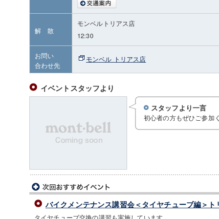
モンベルトリアス店
解 散
12:30
お問い
モンベル トリアス店
合わせ先
イベントスタッフより
スタッフより一言
初心者の方もぜひご参加
バイクメンテナンス講習会＜タイヤチューブ編＞ト
タイヤチューブ交換の講習も実施しています。