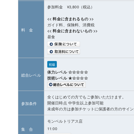
参加料金 ¥3,800（税込）
<< 料金に含まれるもの >>
ガイド料、保険料、消費税
料 金
<< 料金に含まれないもの >>
昼食
初級
体力レベル ☆☆☆☆☆
総合レベル
技術レベル ★☆☆☆☆
全くはじめての方でもご参加いただけます。
開催日時点 中学生以上参加可能
参加条件
未成年の方は参加チケットに保護者の方のサイン
モンベルトリアス店
11:00
集 合