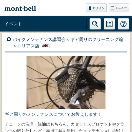
メニュー
ログイン
イベント
バイクメンテナンス講習会＜ギア周りのクリーニング編
＞トリアス店
ギア周りのメンテナンスについてお教えします！
チェーンの洗浄・注油はもちろん、カセットスプロケットやクラ
ンクの取り外しなど、専用工具を使用したメンテナンスに挑戦！