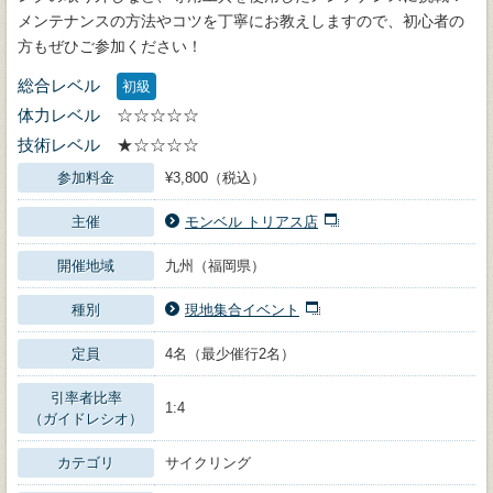
メンテナンスの方法やコツを丁寧にお教えしますので、初心者の
方もぜひご参加ください！
総合レベル
初級
体力レベル
☆☆☆☆☆
技術レベル
★☆☆☆☆
参加料金
¥3,800（税込）
主催
モンベル トリアス店
開催地域
九州（福岡県）
種別
現地集合イベント
定員
4名（最少催行2名）
引率者比率
1:4
（ガイドレシオ）
カテゴリ
サイクリング