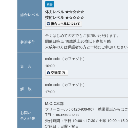
初級
体力レベル ★☆☆☆☆
総合レベル
技術レベル ★☆☆☆☆
全くはじめての方でもご参加いただけます。
開催日時点 18歳以上80歳以下参加可能
参加条件
未成年の方は保護者の方と一緒にご参加ください
cafe soto（カフェソト）
10:00
集 合
cafe soto（カフェソト）
解 散
17:00
M.O.C本部
フリーコール：0120-936-007 携帯電話から
お問い
TEL：06-6538-0208
合わせ先
受付時間：平日 10:00～17:30 / 土曜 10:00～15:0
定休日：日曜・祝日