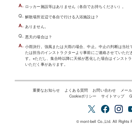
ロッカー施設等はありません（各自でお持ちください）。
解散場所近辺で各自で行ける入浴施設は？
ありません。
悪天の場合は？
小雨決行。強風または大雨の場合、中止。中止の判断は当社でい
たは担当のインストラクターより事前にご連絡させていただ
す。※ただし、集合時以降に天候が悪化した場合はインスト
いただく事があります。
重要なお知らせ
よくある質問
お問い合わせ
メー
Cookieポリシー
サイトマップ
G
© mont-bell Co.,Ltd. All Rights 