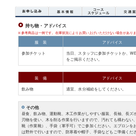
持ち物・アドバイス
参考商品は一例です。在庫状況によりお買い上げいただけない場合があり
服 装
アドバイス
参加チケット
当日、スタッフに参加チケットか、WE
をご掲示ください。
装 備
アドバイス
飲み物
適宜、水分補給をしてください。
その他
昼食、飲み物、運動靴、木工作業がしやすい服装、長袖、長ズ
刃物を使い、木を削る作業を行いますので、汚れても構わない
靴（作業靴）、手袋（軍手可）でご参加ください。エプロンを
は野外で行いますので、防寒着や帽子、手袋などもご準備くだ