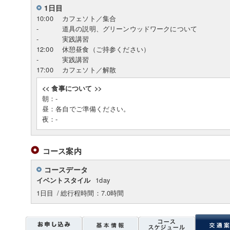
1日目
10:00
カフェソト／集合
-
道具の説明、グリーンウッドワークについて
-
実践講習
12:00
休憩昼食（ご持参ください）
-
実践講習
17:00
カフェソト／解散
<< 食事について >>
朝：-
昼：各自でご準備ください。
夜：-
コース案内
コースデータ
1day
イベントスタイル
1日目
/
総行程時間：7.0時間