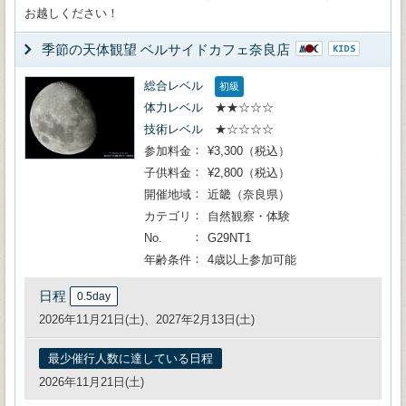
お越しください！
季節の天体観望 ベルサイドカフェ奈良店
総合レベル
初級
体力レベル
★★☆☆☆
技術レベル
★☆☆☆☆
参加料金
¥3,300（税込）
子供料金
¥2,800（税込）
開催地域
近畿（奈良県）
カテゴリ
自然観察・体験
No.
G29NT1
年齢条件
4歳以上参加可能
日程
0.5day
2026年11月21日(土)、2027年2月13日(土)
最少催行人数に達している日程
2026年11月21日(土)