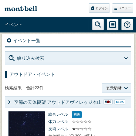
メニュー
ログイン
イベント
イベント一覧
絞り込み検索
アウトドア・イベント
検索結果：合計23件
表示切替
季節の天体観望 アウトドアヴィレッジ本山
総合レベル
初級
体力レベル
☆☆☆☆☆
技術レベル
★☆☆☆☆