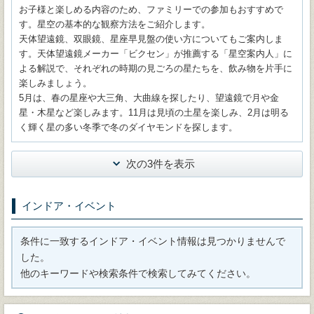
お子様と楽しめる内容のため、ファミリーでの参加もおすすめで
す。星空の基本的な観察方法をご紹介します。
天体望遠鏡、双眼鏡、星座早見盤の使い方についてもご案内しま
す。天体望遠鏡メーカー「ビクセン」が推薦する「星空案内人」に
よる解説で、それぞれの時期の見ごろの星たちを、飲み物を片手に
楽しみましょう。
5月は、春の星座や大三角、大曲線を探したり、望遠鏡で月や金
星・木星など楽しみます。11月は見頃の土星を楽しみ、2月は明る
く輝く星の多い冬季で冬のダイヤモンドを探します。
次の3件を表示
インドア・イベント
条件に一致するインドア・イベント情報は見つかりませんで
した。
他のキーワードや検索条件で検索してみてください。