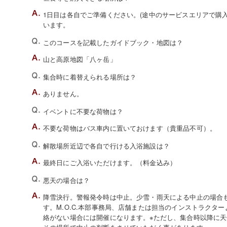
1日目は各自でご準備ください。(途中のサービスエリアで購
います。
このコースを記載したガイドブック・地図は？
山と高原地図「八ヶ岳」
集合時に着替えられる場所は？
ありません。
イベントに不要な荷物は？
不要な荷物はバス車内に置いておけます（貴重品不可）。
解散場所近辺で各自で行ける入浴施設は？
最終日にご入浴いただけます。（料金込み）
悪天の場合は？
降雪決行。警報発令時は中止。少雪・雨天による中止の場合
す。M.O.C.本部事務局、店舗または担当のインストラクタ
絡がない場合には開催になります。※ただし、集合時以降に