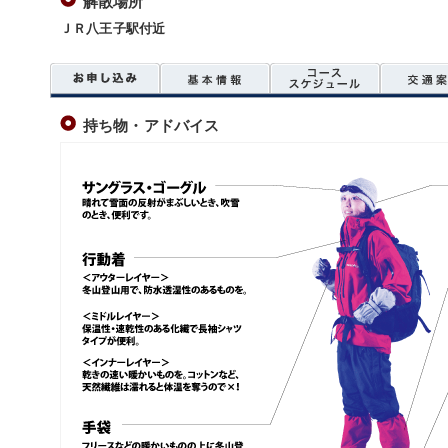
解散場所
ＪＲ八王子駅付近
持ち物・アドバイス