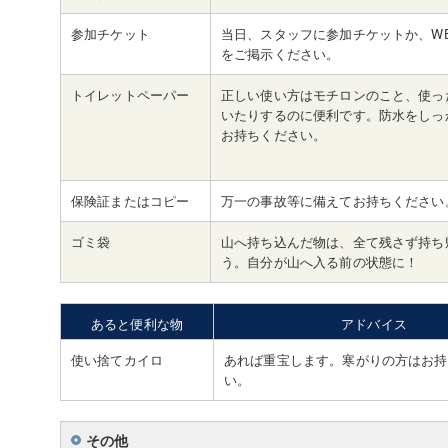
参加チケット
当日、スタッフに参加チケットか、W
をご掲示ください。
トイレットペーパー
正しい使い方はモチロンのこと、使っ
いたりするのに便利です。防水をしっ
お持ちください。
保険証またはコピー
万一の事故等に備えてお持ちください
ゴミ袋
山へ持ち込んだ物は、全て残さず持ち
う。自分が山へ入る前の状態に！
あると便利な物
アドバイス
使い捨てカイロ
あれば重宝します。寒がりの方はお持
い。
その他