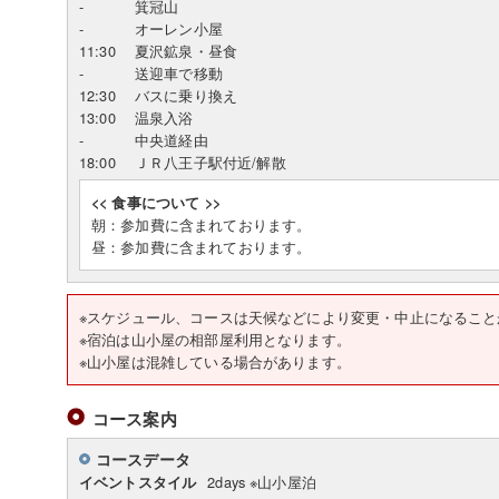
-
箕冠山
-
オーレン小屋
11:30
夏沢鉱泉・昼食
-
送迎車で移動
12:30
バスに乗り換え
13:00
温泉入浴
-
中央道経由
18:00
ＪＲ八王子駅付近/解散
<< 食事について >>
朝：参加費に含まれております。
昼：参加費に含まれております。
※スケジュール、コースは天候などにより変更・中止
※宿泊は山小屋の相部屋利用となります。
※山小屋は混雑している場合があります。
コース案内
コースデータ
2days ※山小屋泊
イベントスタイル