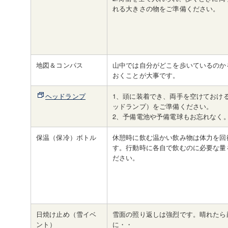
れる大きさの物をご準備ください。
地図＆コンパス
山中では自分がどこを歩いているのか
おくことが大事です。
ヘッドランプ
1、頭に装着でき、両手を空けておけ
ッドランプ）をご準備ください。
2、予備電池や予備電球もお忘れなく
保温（保冷）ボトル
休憩時に飲む温かい飲み物は体力を回
す。行動時に各自で飲むのに必要な量
ださい。
日焼け止め（雪イベ
雪面の照り返しは強烈です。晴れたら
ント）
に・・