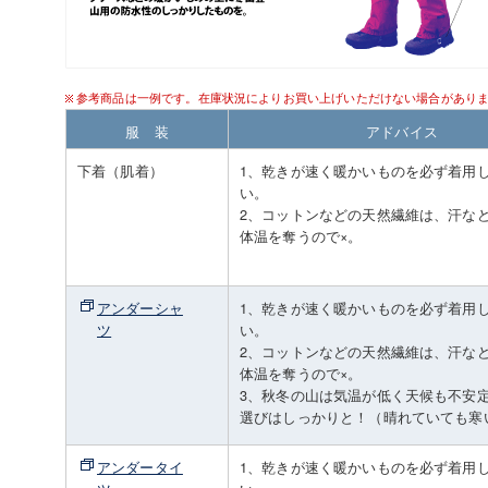
参考商品は一例です。在庫状況によりお買い上げいただけない場合があり
服 装
アドバイス
下着（肌着）
1、乾きが速く暖かいものを必ず着用
い。
2、コットンなどの天然繊維は、汗な
体温を奪うので×。
アンダーシャ
1、乾きが速く暖かいものを必ず着用
ツ
い。
2、コットンなどの天然繊維は、汗な
体温を奪うので×。
3、秋冬の山は気温が低く天候も不安
選びはしっかりと！（晴れていても寒
アンダータイ
1、乾きが速く暖かいものを必ず着用