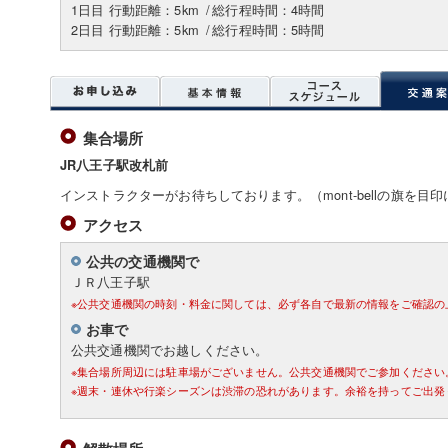
1日目 行動距離：5km
/
総行程時間：4時間
2日目 行動距離：5km
/
総行程時間：5時間
集合場所
JR八王子駅改札前
インストラクターがお待ちしております。（mont-bellの旗を目
アクセス
公共の交通機関で
ＪＲ八王子駅
※公共交通機関の時刻・料金に関しては、必ず各自で最新の情報をご確認の
お車で
公共交通機関でお越しください。
※集合場所周辺には駐車場がございません。公共交通機関でご参加ください
※週末・連休や行楽シーズンは渋滞の恐れがあります。余裕を持ってご出発