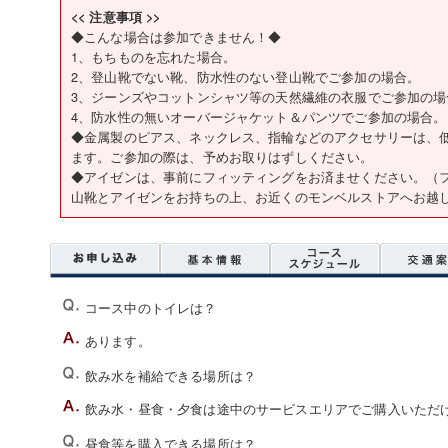
<< 注意事項 >>
◆こんな場合は参加できません！◆
1、もちものを忘れた場合。
2、登山靴でない靴、防水性のない登山靴でご参加の場合。
3、ジーンズやコットンシャツ等の天然繊維の衣服でご参加の場
4、防水性の無いオーバージャケット＆パンツでご参加の場合。
◆金属製のピアス、ネックレス、指輪などのアクセサリーは、
ます。ご参加の際は、予めお取りはずしください。
◆アイゼンは、事前にフィッティングをお済ませください。（
山靴とアイゼンをお持ちの上、お近くのモンベルストアへお越
コース中のトイレは？
あります。
飲み水を補給できる場所は？
飲み水・昼食・夕食は途中のサービスエリアでご購入いただ
昼食等を購入できる場所は？