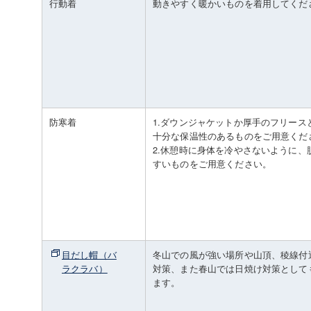
行動着
動きやすく暖かいものを着用してくだ
防寒着
1.ダウンジャケットか厚手のフリース
十分な保温性のあるものをご用意くだ
2.休憩時に身体を冷やさないように、
すいものをご用意ください。
目だし帽（バ
冬山での風が強い場所や山頂、稜線付
ラクラバ）
対策、また春山では日焼け対策として
ます。