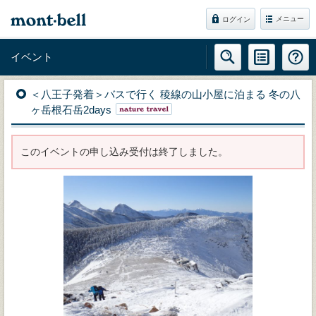
メニュー
ログイン
イベント
＜八王子発着＞バスで行く 稜線の山小屋に泊まる 冬の八
ヶ岳根石岳2days
このイベントの申し込み受付は終了しました。