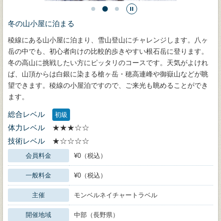
冬の山小屋に泊まる
稜線にある山小屋に泊まり、雪山登山にチャレンジします。八ヶ
岳の中でも、初心者向けの比較的歩きやすい根石岳に登ります。
冬の高山に挑戦したい方にピッタリのコースです。天気がよけれ
ば、山頂からは白銀に染まる槍ヶ岳・穂高連峰や御嶽山などが眺
望できます。稜線の小屋泊ですので、ご来光も眺めることができ
ます。
総合レベル
初級
体力レベル
★★★☆☆
技術レベル
★☆☆☆☆
会員料金
¥0（税込）
一般料金
¥0（税込）
主催
モンベルネイチャートラベル
開催地域
中部（長野県）