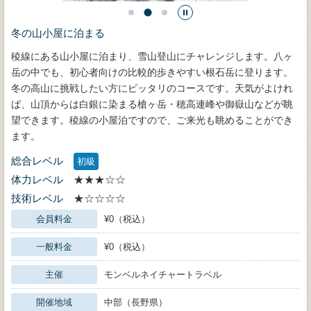
冬の山小屋に泊まる
稜線にある山小屋に泊まり、雪山登山にチャレンジします。八ヶ
岳の中でも、初心者向けの比較的歩きやすい根石岳に登ります。
冬の高山に挑戦したい方にピッタリのコースです。天気がよけれ
ば、山頂からは白銀に染まる槍ヶ岳・穂高連峰や御嶽山などが眺
望できます。稜線の小屋泊ですので、ご来光も眺めることができ
ます。
総合レベル
初級
体力レベル
★★★☆☆
技術レベル
★☆☆☆☆
会員料金
¥0（税込）
一般料金
¥0（税込）
主催
モンベルネイチャートラベル
開催地域
中部（長野県）