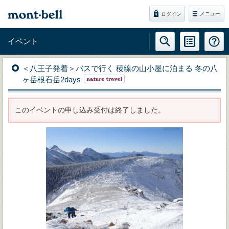
メニュー
ログイン
イベント
＜八王子発着＞バスで行く 稜線の山小屋に泊まる 冬の八
ヶ岳根石岳2days
このイベントの申し込み受付は終了しました。