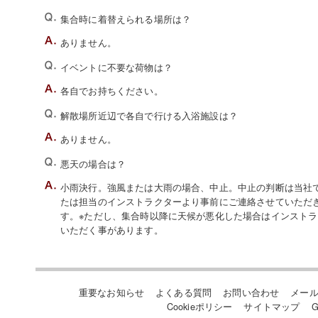
集合時に着替えられる場所は？
ありません。
イベントに不要な荷物は？
各自でお持ちください。
解散場所近辺で各自で行ける入浴施設は？
ありません。
悪天の場合は？
小雨決行。強風または大雨の場合、中止。中止の判断は当社でい
たは担当のインストラクターより事前にご連絡させていただ
す。※ただし、集合時以降に天候が悪化した場合はインスト
いただく事があります。
重要なお知らせ
よくある質問
お問い合わせ
メー
Cookieポリシー
サイトマップ
G