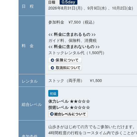
日 程
2026年8月31日(月) 、9月9日(水) 、10月2日(金)
参加料金 ¥7,500（税込）
<< 料金に含まれるもの >>
ガイド料、保険料、消費税
料 金
<< 料金に含まれないもの >>
ストックレンタル代（1,500円）
ストック（両手用） ¥1,500
レンタル
初級
体力レベル ★★☆☆☆
総合レベル
技術レベル ★☆☆☆☆
山歩きがはじめての方でもご参加いただけます。
4時間程度の行程をコースタイム内で歩くことが
参加条件