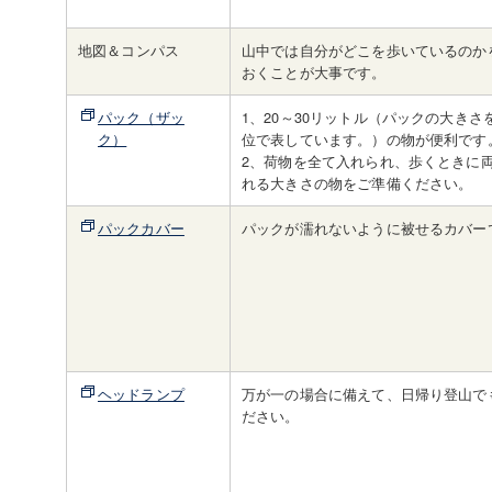
地図＆コンパス
山中では自分がどこを歩いているのか
おくことが大事です。
パック（ザッ
1、20～30リットル（パックの大きさ
ク）
位で表しています。）の物が便利です
2、荷物を全て入れられ、歩くときに
れる大きさの物をご準備ください。
パックカバー
パックが濡れないように被せるカバー
ヘッドランプ
万が一の場合に備えて、日帰り登山で
ださい。