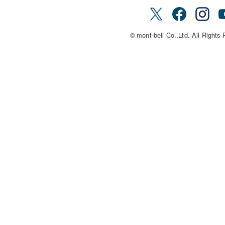
© mont-bell Co.,Ltd. All Rights 