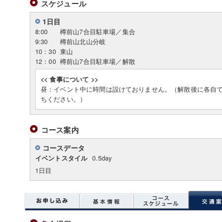
スケジュール
1日目
8:00
樽前山7合目駐車場／集合
9:30
樽前山北山分岐
10：30
東山
12：00
樽前山7合目駐車場／解散
<< 食事について >>
昼：イベント中に時間は設けておりません。（解散後に各自
ちください。）
コース案内
コースデータ
0.5day
イベントスタイル
1日目