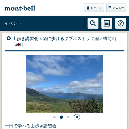
メニュー
ログイン
イベント
山歩き講習会＜楽に歩けるダブルストック編＞樽前山
一日で学べる山歩き講習会