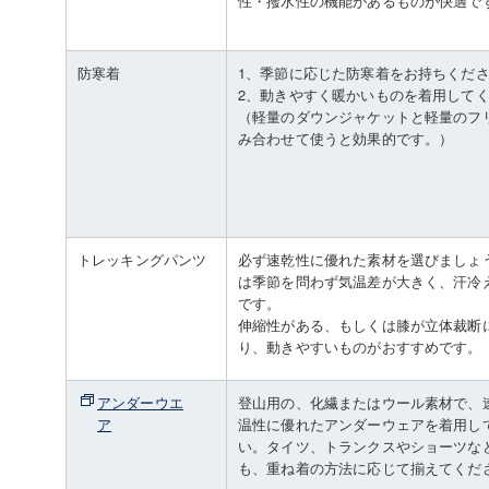
性・撥水性の機能があるものが快適で
防寒着
1、季節に応じた防寒着をお持ちくだ
2、動きやすく暖かいものを着用して
（軽量のダウンジャケットと軽量のフ
み合わせて使うと効果的です。）
トレッキングパンツ
必ず速乾性に優れた素材を選びましょ
は季節を問わず気温差が大きく、汗冷
です。
伸縮性がある、もしくは膝が立体裁断
り、動きやすいものがおすすめです。
アンダーウエ
登山用の、化繊またはウール素材で、
ア
温性に優れたアンダーウェアを着用し
い。タイツ、トランクスやショーツな
も、重ね着の方法に応じて揃えてくだ