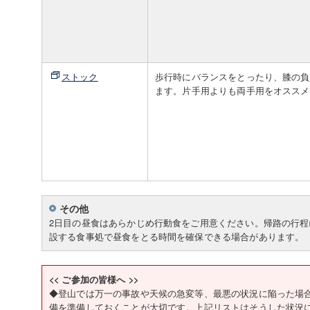
ストック
歩行時にバランスをとったり、膝の負
ます。片手用よりも両手用をオススメ
その他
2日目の昼食はあらかじめ行動食をご用意ください。帰路の行
設する食事処で昼食をとる時間を確保できる場合があります。
<< ご参加の皆様へ >>
◆登山では万一の事故や天候の急変等、最悪の状況に陥った場
備を準備しておくことが大切です。上記リストはそうした状況