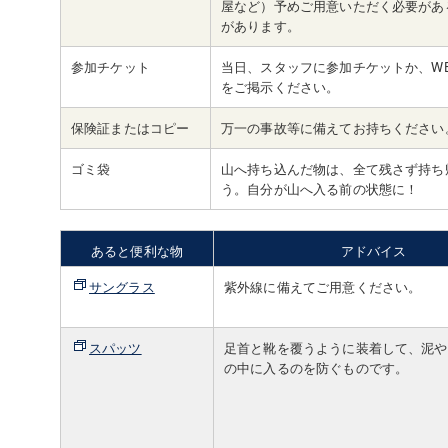
屋など）予めご用意いただく必要があ
があります。
参加チケット
当日、スタッフに参加チケットか、W
をご掲示ください。
保険証またはコピー
万一の事故等に備えてお持ちください
ゴミ袋
山へ持ち込んだ物は、全て残さず持ち
う。自分が山へ入る前の状態に！
あると便利な物
アドバイス
サングラス
紫外線に備えてご用意ください。
スパッツ
足首と靴を覆うように装着して、泥や
の中に入るのを防ぐものです。