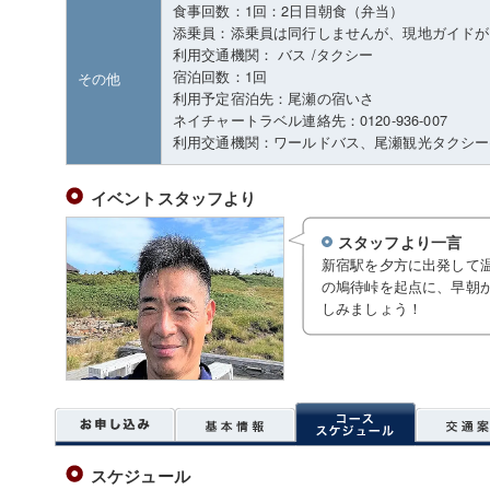
食事回数：1回：2日目朝食（弁当）
添乗員：添乗員は同行しませんが、現地ガイドが
利用交通機関： バス /タクシー
宿泊回数：1回
その他
利用予定宿泊先：尾瀬の宿いさ
ネイチャートラベル連絡先：0120-936-007
利用交通機関：ワールドバス、尾瀬観光タクシー(
イベントスタッフより
スタッフより一言
新宿駅を夕方に出発して温
の鳩待峠を起点に、早朝
しみましょう！
スケジュール