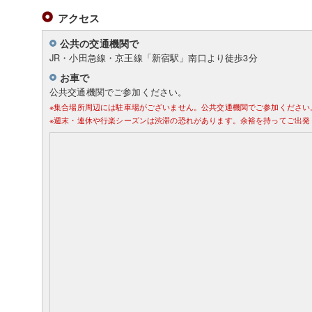
アクセス
公共の交通機関で
JR・小田急線・京王線「新宿駅」南口より徒歩3分
お車で
公共交通機関でご参加ください。
※集合場所周辺には駐車場がございません。公共交通機関でご参加ください
※週末・連休や行楽シーズンは渋滞の恐れがあります。余裕を持ってご出発