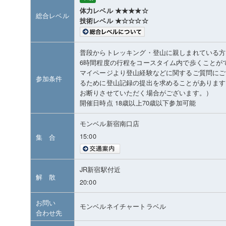
体力レベル ★★★★☆
総合レベル
技術レベル ★☆☆☆☆
普段からトレッキング・登山に親しまれている方
6時間程度の行程をコースタイム内で歩くことが
マイページより登山経験などに関するご質問にご
参加条件
るために登山記録の提出を求めることがあります
お断りさせていただく場合がございます。）
開催日時点 18歳以上70歳以下参加可能
モンベル新宿南口店
15:00
集 合
JR新宿駅付近
解 散
20:00
お問い
モンベルネイチャートラベル
合わせ先