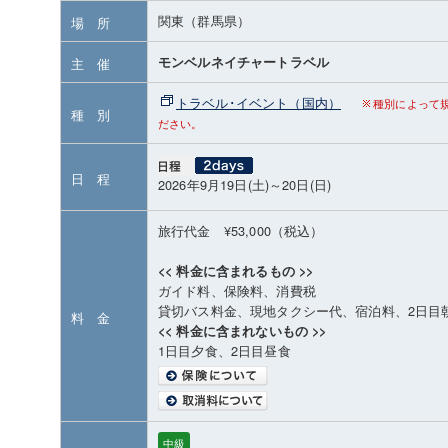
関東（群馬県）
場 所
モンベルネイチャートラベル
主 催
トラベル･イベント（国内）
種別によって
種 別
ださい。
日 程
2026年9月19日(土)～20日(日)
旅行代金 ¥53,000（税込）
<< 料金に含まれるもの >>
ガイド料、保険料、消費税
貸切バス料金、現地タクシー代、宿泊料、2日目
料 金
<< 料金に含まれないもの >>
1日目夕食、2日目昼食
中級