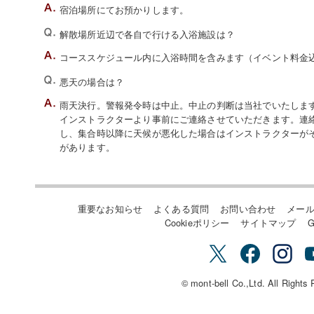
宿泊場所にてお預かりします。
解散場所近辺で各自で行ける入浴施設は？
コーススケジュール内に入浴時間を含みます（イベント料金
悪天の場合は？
雨天決行。警報発令時は中止。中止の判断は当社でいたします。
インストラクターより事前にご連絡させていただきます。連
し、集合時以降に天候が悪化した場合はインストラクターが
があります。
重要なお知らせ
よくある質問
お問い合わせ
メー
Cookieポリシー
サイトマップ
G
© mont-bell Co.,Ltd. All Rights 