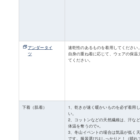
アンダータイ
速乾性のあるものを着用してください
ツ
自身の重ね着に応じて、ウェアの保温
てください。
下着（肌着）
1、乾きが速く暖かいものを必ず着用
い。
2、コットンなどの天然繊維は、汗な
体温を奪うので×。
3、冬山イベントの場合は気温が低く
です。服装選びはしっかりと！（晴れ